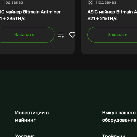
Под заказ
Под заказ
IC майнер Bitmain Antminer
ASIC майнер Bitmain 
1 + 235TH/s
S21 + 216TH/s
Заказать
Заказать
Инвестиции в
Выкуп вашего
майнинг
оборудования
Хостинг
Трейд-ин