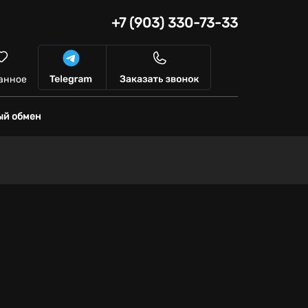
+7 (903) 330-73-33
анное
ый обмен