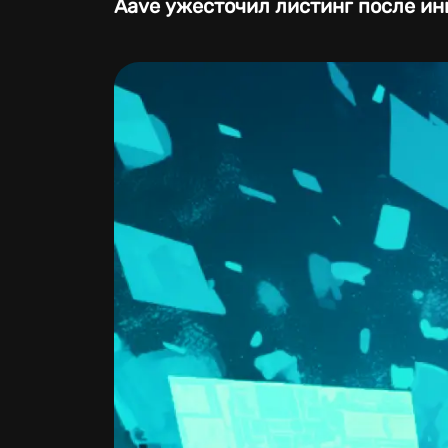
Aave ужесточил листинг после ин