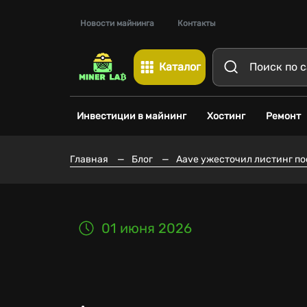
Новости майнинга
Контакты
Каталог
Инвестиции в майнинг
Хостинг
Ремонт
Главная
—
Блог
—
Aave ужесточил листинг по
01 июня 2026