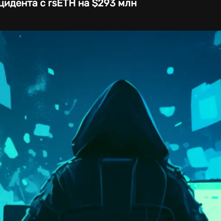
цидента с rsETH на $293 млн