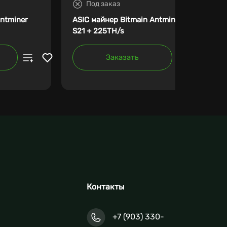
Под заказ
Antminer
ASIC майнер Bitmain Antminer
S21 + 225TH/s
Заказать
Контакты
+7 (903) 330-