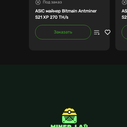
Под заказ
ASIC майнер Bitmain Antminer
AS
S21 XP 270 TH/s
S2
Заказать