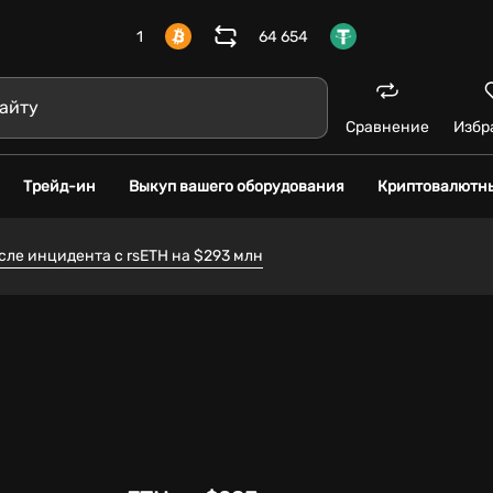
1
64 654
Сравнение
Избр
Трейд-ин
Выкуп вашего оборудования
Криптовалютн
сле инцидента с rsETH на $293 млн