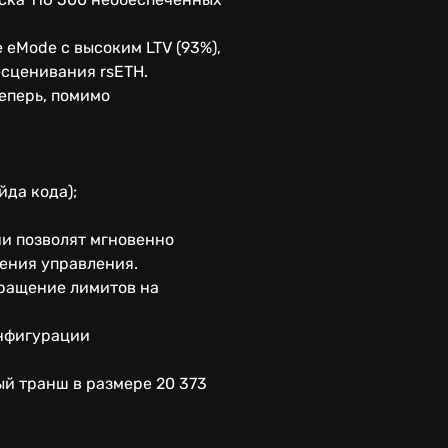
 eMode с высоким LTV (93%),
есценивания rsETH.
еперь, помимо
йда кода);
и позволят мгновенно
шения управления.
кращение лимитов на
онфигурации
ый транш в размере 20 373