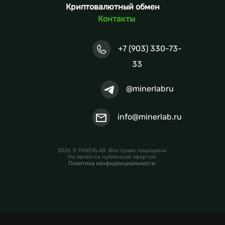
Криптовалютный обмен
Контакты
+7 (903) 330-73-
33
@minerlabru
info@minerlab.ru
2026 © MINERLAB. Все права защищены.
Не является публичной офертой.
Политика конфиденциальности
.