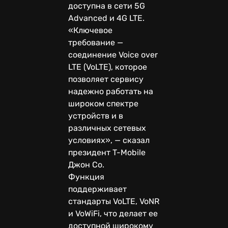
доступна в сети 5G
Advanced и 4G LTE.
«Ключевое
требование —
соединение Voice over
LTE (VoLTE), которое
позволяет сервису
надежно работать на
широком спектре
устройств и в
различных сетевых
условиях», — сказал
президент T-Mobile
Джон Со.
Функция
поддерживает
стандарты VoLTE, VoNR
и VoWiFi, что делает ее
доступной широкому