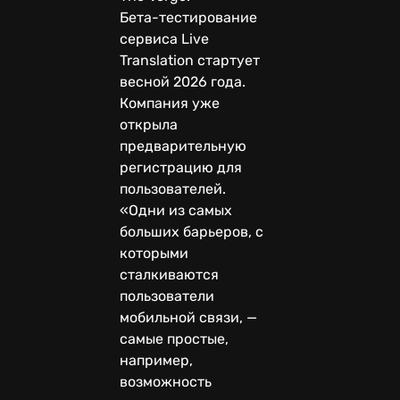
Бета-тестирование
сервиса Live
Translation стартует
весной 2026 года.
Компания уже
открыла
предварительную
регистрацию для
пользователей.
«Одни из самых
больших барьеров, с
которыми
сталкиваются
пользователи
мобильной связи, —
самые простые,
например,
возможность