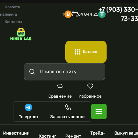
Новости
+7 (903) 330-
1
64 844,25
майнинга
73-33
Контакты
Каталог
Сравнение
Избранное
Инвестиции
Трейд-
Выкуп ваш
Хостинг
Ремонт