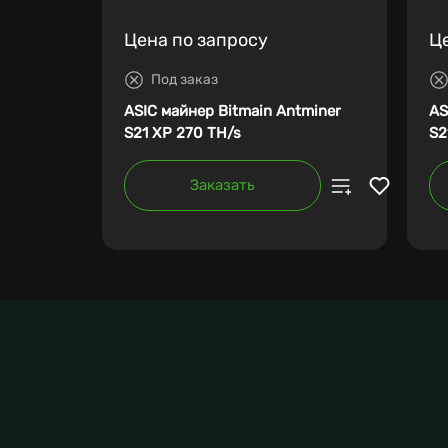
Цена по запросу
Ц
Под заказ
ASIC майнер Bitmain Antminer
AS
S21 XP 270 TH/s
S2
Заказать