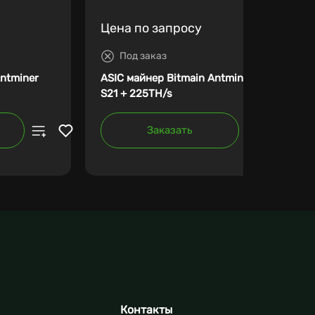
Цена по запросу
Под заказ
Antminer
ASIC майнер Bitmain Antminer
S21 + 225TH/s
Заказать
Контакты