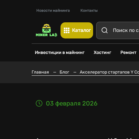
Новости майнинга
Контакты
Каталог
Инвестиции в майнинг
Хостинг
Ремонт
Главная
—
Блог
—
Акселератор стартапов Y C
03 февраля 2026