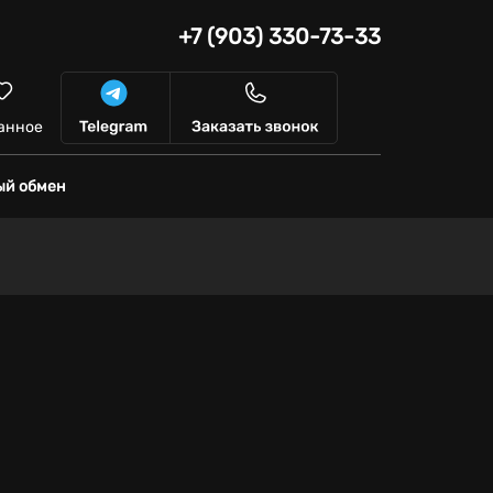
+7 (903) 330-73-33
анное
ый обмен