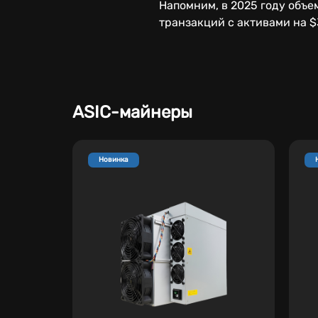
Напомним, в 2025 году объе
транзакций с активами на $3
ASIC-майнеры
Новинка