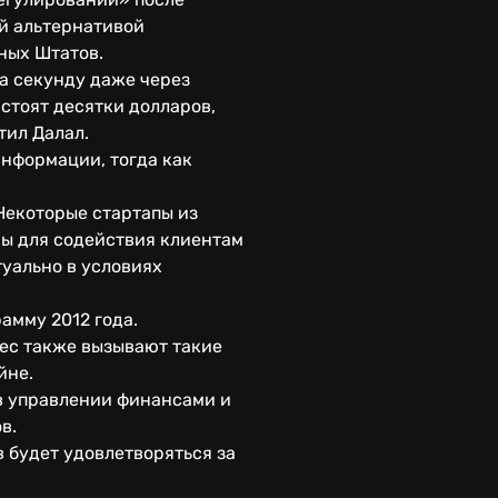
ой альтернативой
ных Штатов.
а секунду даже через
стоят десятки долларов,
тил Далал.
нформации, тогда как
Некоторые стартапы из
ны для содействия клиентам
уально в условиях
амму 2012 года.
ес также вызывают такие
йне.
 в управлении финансами и
ов.
 будет удовлетворяться за