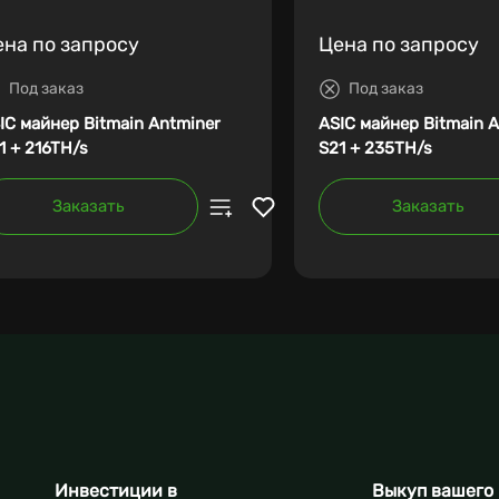
ена по запросу
Цена по запросу
Под заказ
Под заказ
IC майнер Bitmain Antminer
ASIC майнер Bitmain 
1 + 216TH/s
S21 + 235TH/s
Заказать
Заказать
Инвестиции в
Выкуп вашего