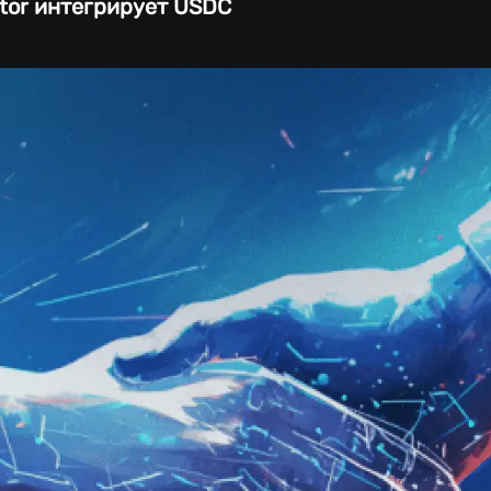
tor интегрирует USDC