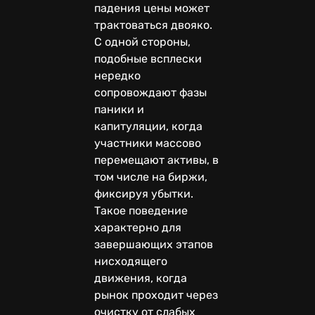
падения цены может
трактоваться двояко.
С одной стороны,
подобные всплески
нередко
сопровождают фазы
паники и
капитуляции, когда
участники массово
перемещают активы, в
том числе на биржи,
фиксируя убытки.
Такое поведение
характерно для
завершающих этапов
нисходящего
движения, когда
рынок проходит через
очистку от слабых