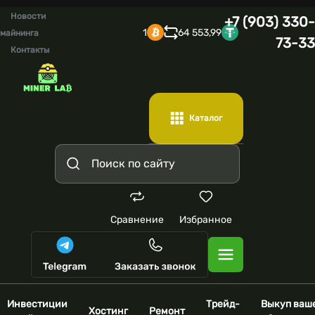
Новости
+7 (903) 330-
1
64 553,99
майнинга
73-33
Контакты
Каталог
Сравнение
Избранное
Инвестиции
Трейд-
Выкуп ваш
Хостинг
Ремонт