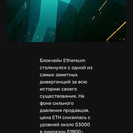
Блокчейн Ethereum
столкнулся с одной из
самых заметных
дивергенций за всю
историю своего
существования. На
фоне сильного
давления продавцов,
цена ETH снизилась с
уровней около $3000
в диапазон $1800–