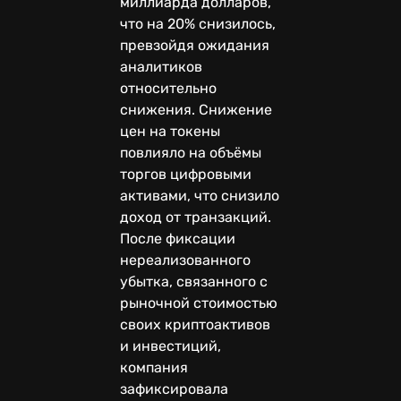
миллиарда долларов,
что на 20% снизилось,
превзойдя ожидания
аналитиков
относительно
снижения. Снижение
цен на токены
повлияло на объёмы
торгов цифровыми
активами, что снизило
доход от транзакций.
После фиксации
нереализованного
убытка, связанного с
рыночной стоимостью
своих криптоактивов
и инвестиций,
компания
зафиксировала