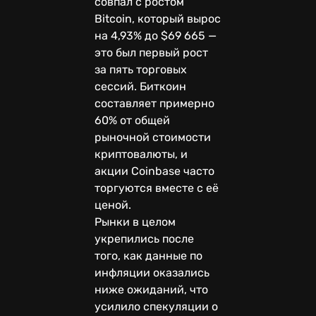
совпал с ростом
Bitcoin, который вырос
на 4,93% до $69 665 —
это был первый рост
за пять торговых
сессий. Биткоин
составляет примерно
60% от общей
рыночной стоимости
криптовалюты, и
акции Coinbase часто
торгуются вместе с её
ценой.
Рынки в целом
укрепились после
того, как данные по
инфляции оказались
ниже ожиданий, что
усилило спекуляции о