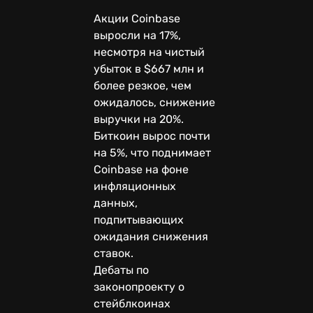
Акции Coinbase
выросли на 17%,
несмотря на чистый
убыток в $667 млн и
более резкое, чем
ожидалось, снижение
выручки на 20%.
Биткоин вырос почти
на 5%, что поднимает
Coinbase на фоне
инфляционных
данных,
подпитывающих
ожидания снижения
ставок.
Дебаты по
законопроекту о
стейблкоинах