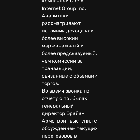
компанией Circle
Internet Group Inc.
Аналитики
рассматривают
источник дохода как
более высокий
маржинальный и
более предсказуемый,
чем комиссии за
транзакции,
связанные с объёмами
торгов.
Во время звонка по
отчету о прибылях
генеральный
директор Брайан
Армстронг выступил с
обсуждением текущих
переговоров в