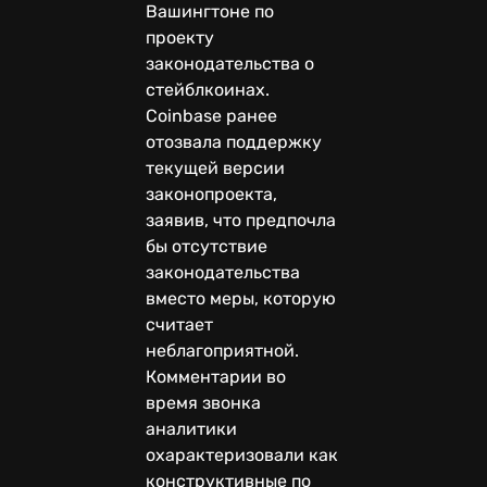
Вашингтоне по
проекту
законодательства о
стейблкоинах.
Coinbase ранее
отозвала поддержку
текущей версии
законопроекта,
заявив, что предпочла
бы отсутствие
законодательства
вместо меры, которую
считает
неблагоприятной.
Комментарии во
время звонка
аналитики
охарактеризовали как
конструктивные по