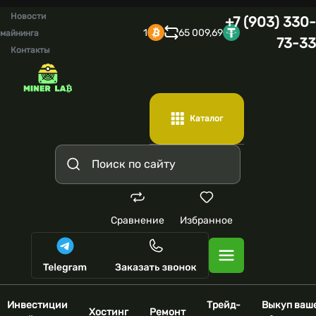
Новости
+7 (903) 330-
1
65 009,69
майнинга
73-33
Контакты
Каталог
Сравнение
Избранное
Инвестиции
Трейд-
Выкуп ваш
Хостинг
Ремонт