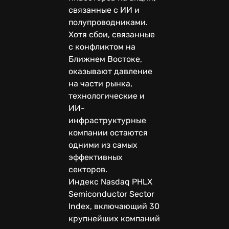
связанные с ИИ и
полупроводниками.
Хотя сбои, связанные
с конфликтом на
Ближнем Востоке,
оказывают давление
на части рынка,
технологические и
ИИ-
инфраструктурные
компании остаются
одними из самых
эффективных
секторов.
Индекс Nasdaq PHLX
Semiconductor Sector
Index, включающий 30
крупнейших компаний