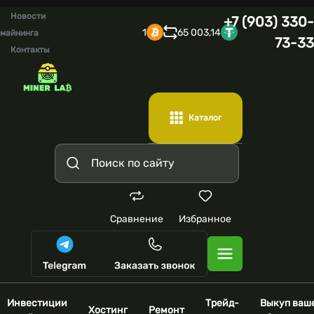
Новости
+7 (903) 330-
1
65 003,14
майнинга
73-33
Контакты
Каталог
Сравнение
Избранное
Инвестиции
Трейд-
Выкуп ваш
Хостинг
Ремонт