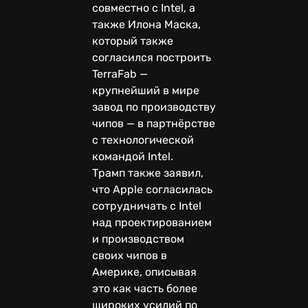
совместно с Intel, а
также Илона Маска,
который также
согласился построить
TerraFab —
крупнейший в мире
завод по производству
чипов — в партнёрстве
с технологической
командой Intel.
Трамп также заявил,
что Apple согласилась
сотрудничать с Intel
над проектированием
и производством
своих чипов в
Америке, описывая
это как часть более
широких усилий по