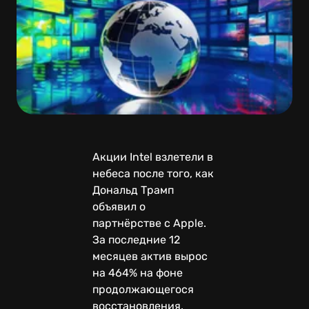
Акции Intel взлетели в
небеса после того, как
Дональд Трамп
объявил о
партнёрстве с Apple.
За последние 12
месяцев актив вырос
на 464% на фоне
продолжающегося
восстановления.