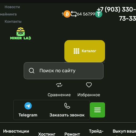
Новости
+7 (903) 330-
1
64 567,99
майнинга
73-33
Контакты
Каталог
Сравнение
Избранное
Инвестиции
Трейд-
Выкуп ваш
Хостинг
Ремонт