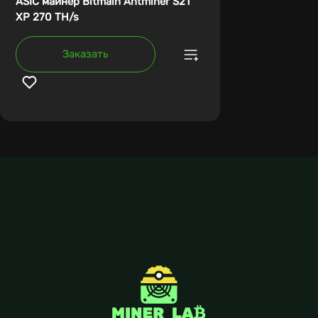
ASIC майнер Bitmain Antminer S21
XP 270 TH/s
Заказать