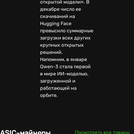
открытой модели». В
декабре число ее
скачиваний на
Hugging Face
превысило суммарные
загрузки всех других
крупных открытых
решений.
Напомним, в январе
Qwen-3 стала первой
в мире ИИ-моделью,
загруженной и
работающей на
орбите.
ASIC-майнеры
Посмотреть все товары