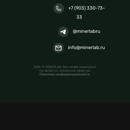
+7 (903) 330-73-
33
@minerlabru
info@minerlab.ru
2026 © MINERLAB. Все права защищены.
Не является публичной офертой.
Политика конфиденциальности
.