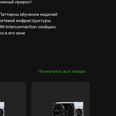
ромный прирост
 Паттерны обучения моделей
 сетевой инфраструктуры.
 Interconnection сообщил,
о в его зоне
Посмотреть все товары