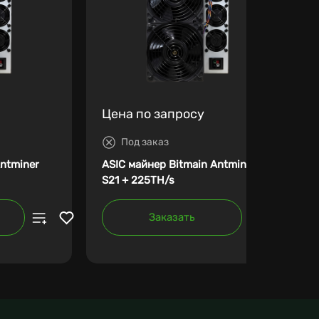
Цена по запросу
Под заказ
Antminer
ASIC майнер Bitmain Antminer
S21 + 225TH/s
Заказать