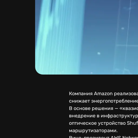
Компания Amazon реализова
снижает энергопотребление.
В основе решения — «квазис
внедрение в инфраструктуру
оптическое устройство Shu
маршрутизаторами.
Вице-президент AWS Network