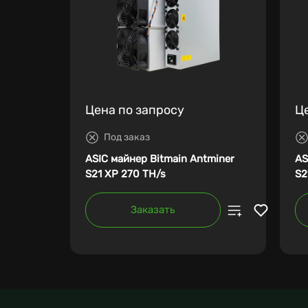
Цена по запросу
Ц
Под заказ
ASIC майнер Bitmain Antminer
AS
S21 XP 270 TH/s
S2
Заказать