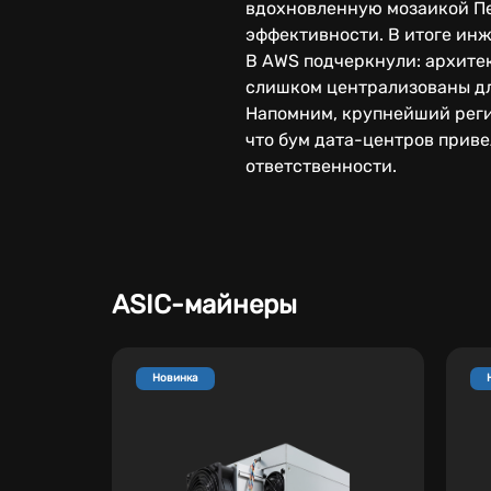
вдохновленную мозаикой Пе
эффективности. В итоге ин
В AWS подчеркнули: архите
слишком централизованы дл
Напомним, крупнейший реги
что бум дата-центров приве
ответственности.
ASIC-майнеры
Новинка