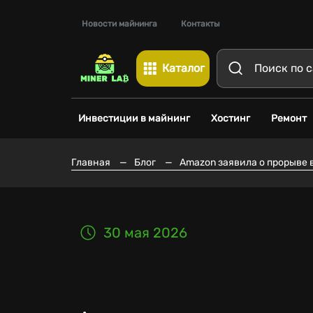
Новости майнинга
Контакты
Каталог
Инвестиции в майнинг
Хостинг
Ремонт
Главная
—
Блог
—
Amazon заявила о прорыве 
30 мая 2026