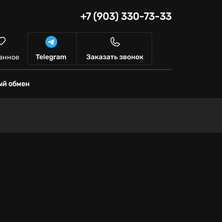
+7 (903) 330-73-33
анное
ый обмен