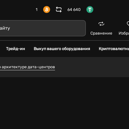
1
64 640
Сравнение
Избр
Трейд-ин
Выкуп вашего оборудования
Криптовалютн
в архитектуре дата-центров