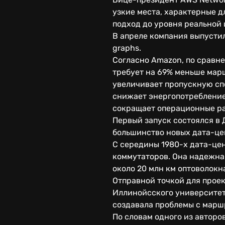
узкие места, характерные д
подход до уровня реальной
В апреле компания выпустила
graphs.
Согласно Amazon, по сравн
требует на 69% меньше мар
увеличивает пропускную сп
снижает энергопотребление
сокращает операционные ра
Первый запуск состоялся в 
большинство новых дата-це
С середины 1980-х дата-це
коммутаторов. Она надежна
около 20 млн км оптоволокн
Отправной точкой для проек
Иллинойсского университета
создавала проблемы с марш
По словам одного из авторо