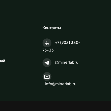
Контакты
+7 (903) 330-
73-33
ный
@minerlabru
info@minerlab.ru