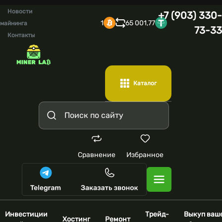
Новости
+7 (903) 330-
1
65 001,77
майнинга
73-33
Контакты
Каталог
Сравнение
Избранное
Инвестиции
Трейд-
Выкуп ваш
Хостинг
Ремонт