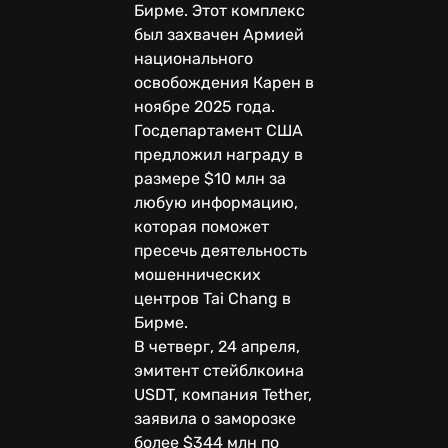
Бирме. Этот комплекс
был захвачен Армией
национального
освобождения Карен в
ноябре 2025 года.
Госдепартамент США
предложил награду в
размере $10 млн за
любую информацию,
которая поможет
пресечь деятельность
мошеннических
центров Tai Chang в
Бирме.
В четверг, 24 апреля,
эмитент стейблкоина
USDT, компания Tether,
заявила о заморозке
более $344 млн по