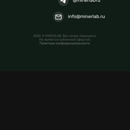
@minerlabru
info@minerlab.ru
2026 © MINERLAB. Все права защищены.
Не является публичной офертой.
Политика конфиденциальности
.