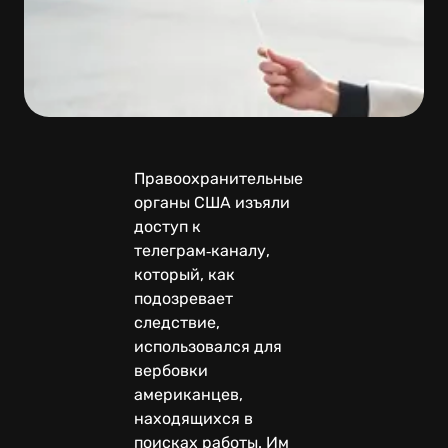
Правоохранительные
органы США изъяли
доступ к
телеграм‑каналу,
который, как
подозревает
следствие,
использовался для
вербовки
американцев,
находящихся в
поисках работы. Им