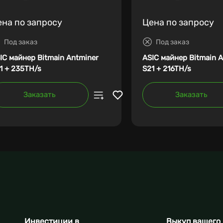
ена по запросу
Цена по запросу
Под заказ
Под заказ
IC майнер Bitmain Antminer
ASIC майнер Bitmain 
1 + 235TH/s
S21 + 216TH/s
Заказать
Заказать
Инвестиции в
Выкуп вашего