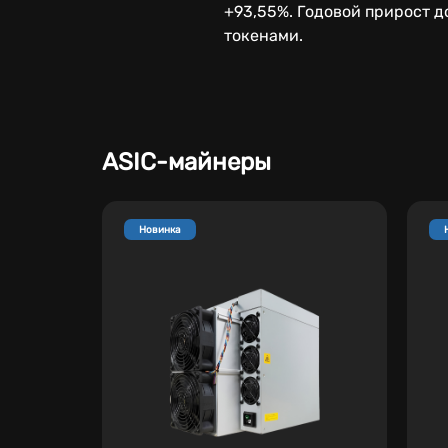
+93,55%. Годовой прирост 
токенами.
ASIC-майнеры
Новинка