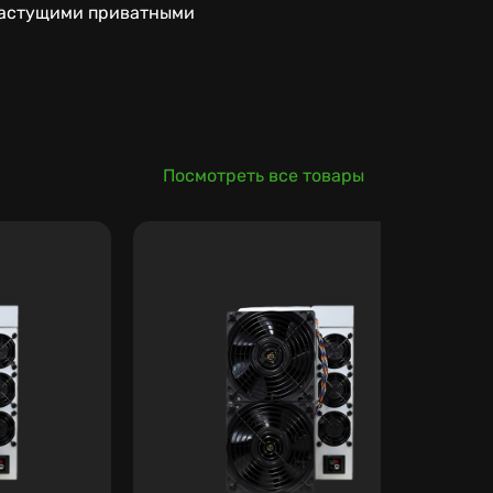
орастущими приватными
Посмотреть все товары