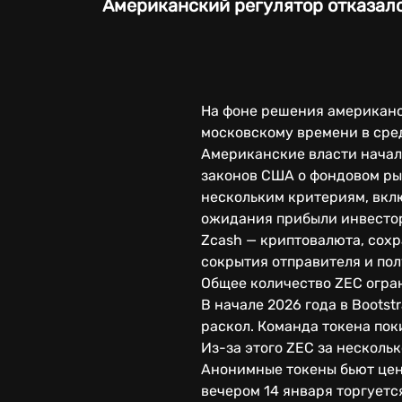
Американский регулятор отказалс
На фоне решения американск
московскому времени в сред
Американские власти начали
законов США о фондовом ры
нескольким критериям, вкл
ожидания прибыли инвестора
Zcash — криптовалюта, сох
сокрытия отправителя и пол
Общее количество ZEC огран
В начале 2026 года в Boots
раскол. Команда токена пок
Из-за этого ZEC за несколь
Анонимные токены бьют цен
вечером 14 января торгуется