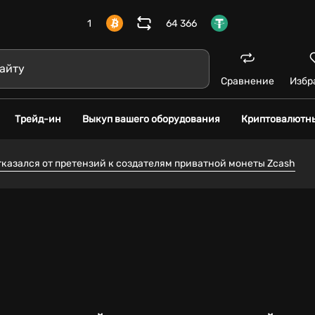
1
64 366
Сравнение
Избр
Трейд-ин
Выкуп вашего оборудования
Криптовалютн
казался от претензий к создателям приватной монеты Zcash