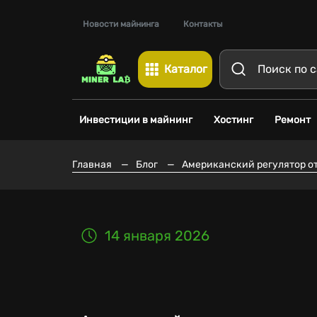
Новости майнинга
Контакты
Каталог
Инвестиции в майнинг
Хостинг
Ремонт
Главная
—
Блог
—
Американский регулятор от
14 января 2026