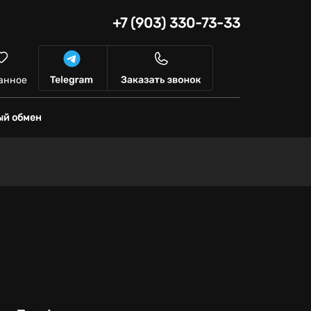
+7 (903) 330-73-33
анное
ый обмен