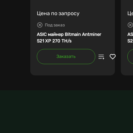
Цена по запросу
Ц
Под заказ
ASIC майнер Bitmain Antminer
AS
S21 XP 270 TH/s
S2
Заказать