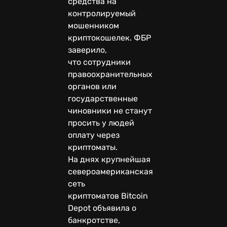
средства на
контролируемый
мошенником
криптокошелек. ФБР
заверило,
что сотрудники
правоохранительных
органов или
государственные
чиновники не станут
просить у людей
оплату через
криптоматы.
На днях крупнейшая
североамериканская
сеть
криптоматов Bitcoin
Depot объявила о
банкротстве,