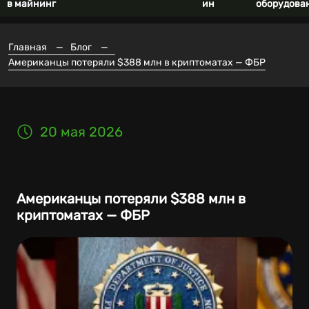
в майнинг
ин
оборудова
Главная
—
Блог
—
Американцы потеряли $388 млн в криптоматах — ФБР
20 мая 2026
Американцы потеряли $388 млн в
криптоматах — ФБР