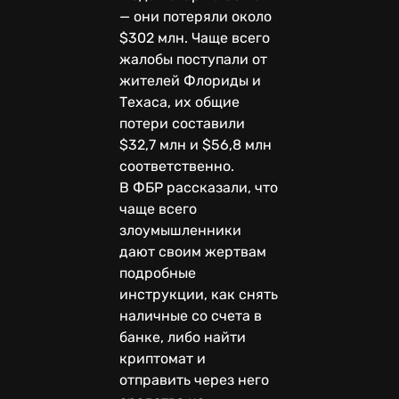
— они потеряли около
$302 млн. Чаще всего
жалобы поступали от
жителей Флориды и
Техаса, их общие
потери составили
$32,7 млн и $56,8 млн
соответственно.
В ФБР рассказали, что
чаще всего
злоумышленники
дают своим жертвам
подробные
инструкции, как снять
наличные со счета в
банке, либо найти
криптомат и
отправить через него