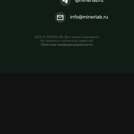
@minerlabru
info@minerlab.ru
2026 © MINERLAB. Все права защищены.
Не является публичной офертой.
Политика конфиденциальности
.