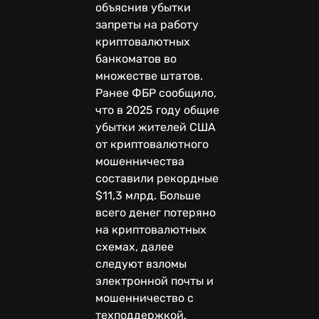
объяснив убытки
запреты на работу
криптовалютных
банкоматов во
множестве штатов.
Ранее ФБР сообщило,
что в 2025 году общие
убытки жителей США
от криптовалютного
мошенничества
составили рекордные
$11,3 млрд. Больше
всего денег потеряно
на криптовалютных
схемах, далее
следуют взломы
электронной почты и
мошенничество с
техподдержкой.