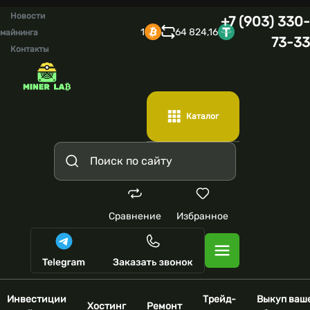
Новости
+7 (903) 330-
1
64 824,16
майнинга
73-33
Контакты
Каталог
Сравнение
Избранное
Инвестиции
Трейд-
Выкуп ваш
Хостинг
Ремонт