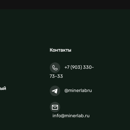
Контакты
+7 (903) 330-
73-33
ный
@minerlabru
info@minerlab.ru