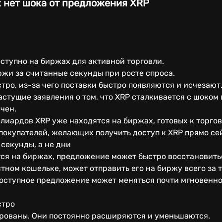
х нет шока от предложения XRP
ступно на биржах для активной торговли.
жи за считанные секунды при росте спроса.
тро, из-за чего поставки быстро появляются и исчезают
стущие заявления о том, что XRP сталкивается с шоком 
чен.
ллиардов XRP уже находятся на биржах, готовых к торгов
 покупателей, желающих получить доступ к XRP прямо се
секунды, а не дни
ся на биржах, предложение может быстро восстановитьс
стном кошельке, может отправить его на биржу всего за 
доступное предложение может меняться почти мгновенно
стро
ированы. Они постоянно расширяются и уменьшаются.