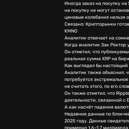
Иногда заказ на покупку на
на покупку не могут останов
ценовые колебания нельзя 
Связано: Крипторынки готов
KMNO
Аналитик отвечает на сомн
Когда аналитик Зак Ректор 
Он отметил, что публикуемы
реальная сумма XRP на бирж
Как выглядел бы настоящий 
Аналитик также объяснил, ч
потребуется экстремальное 
не считать этого, по его сл
Он также отметил, что Rippl
деятельности, связанной с E
А как насчёт падения валю
Недавние данные по блокче
2025 году. Данные свидетел
примерно 1,6–1,7 миллиарда