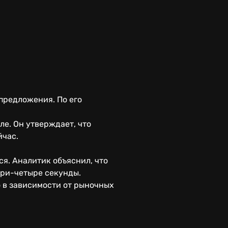
.
предложения. По его
ле. Он утверждает, что
йчас.
я. Аналитик объяснил, что
три-четыре секунды.
 в зависимости от рыночных