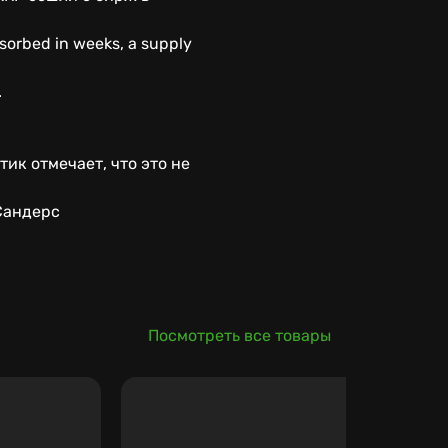
sorbed in weeks, a supply
.
ик отмечает, что это не
Сандерс
Посмотреть все товары