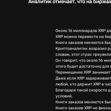
Аналитик отмечает, что на биржа
Около 16 миллиардов XRP до
XRP можно перевести на бир
Книги заказов меняются быс
Криптоаналитик возразил ра
словам, этот страх преувели
Он говорит, что около 16 ми
этого будет достаточно для
Перемещение XRP занимает 
Даже если XRP задерживает
любой, кто держит XRP в ча
Благодаря такой скорости 
условий.
Книги заказов меняются бы
Книги заказов XRP не фикс