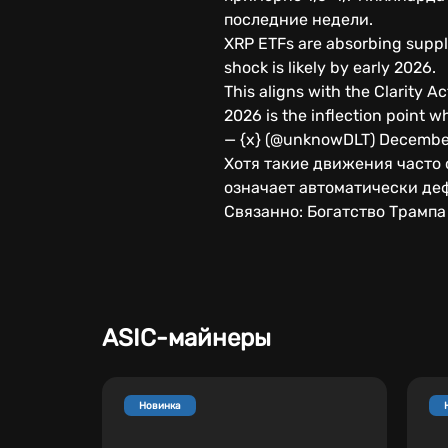
последние недели.
XRP ETFs are absorbing suppl
shock is likely by early 2026.
This aligns with the Clarity Ac
2026 is the inflection point
— {x} (@unknowDLT) Decembe
Хотя такие движения часто 
означает автоматически де
Связанно: Богатство Трампа
ASIC-майнеры
Новинка