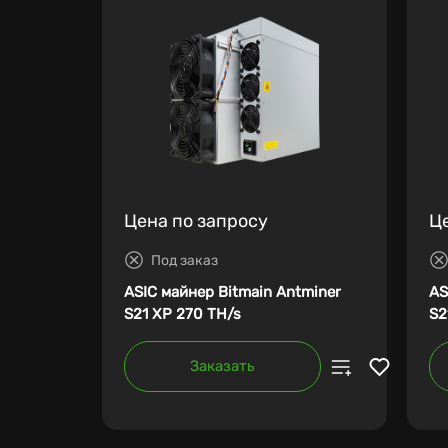
Цена по запросу
Ц
Под заказ
ASIC майнер Bitmain Antminer
AS
S21 XP 270 TH/s
S2
Заказать