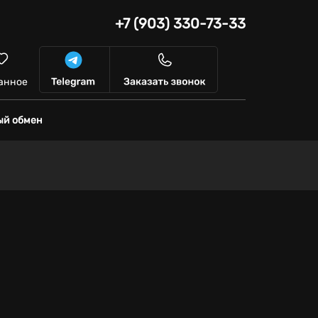
+7 (903) 330-73-33
анное
ый обмен