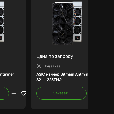
Цена по запросу
Под заказ
Antminer
ASIC майнер Bitmain Antminer
S21 + 225TH/s
Заказать