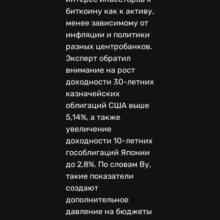
биткоину как к активу,
менее зависимому от
инфляции и политики
разных центробанков.
Эксперт обратил
внимание на рост
доходности 30-летних
казначейских
облигаций США выше
5,14%, а также
увеличение
доходности 10-летних
гособлигаций Японии
до 2,8%. По словам Ву,
такие показатели
создают
дополнительное
давление на бюджеты