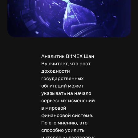
Аналитик BitMEX Шан
Ву считает, что рост
доходности
государственных
облигаций может
указывать на начало
серьезных изменений
в мировой
финансовой системе.
По его мнению, это
способно усилить
интерес инвесторов к