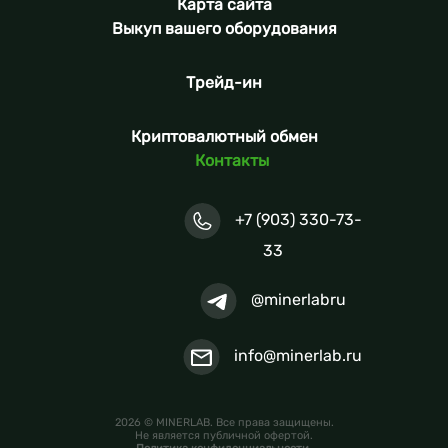
Карта сайта
Выкуп вашего оборудования
Трейд-ин
Криптовалютный обмен
Контакты
+7 (903) 330-73-
33
@minerlabru
info@minerlab.ru
2026 © MINERLAB. Все права защищены.
Не является публичной офертой.