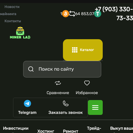
Новости
+7 (903) 330-
1
64 853,07
майнинга
73-33
Контакты
Каталог
Сравнение
Избранное
Инвестиции
Трейд-
Выкуп ваш
Хостинг
Ремонт