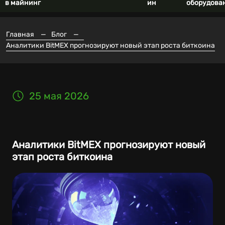
в майнинг
ин
оборудова
Главная
—
Блог
—
Аналитики BitMEX прогнозируют новый этап роста биткоина
25 мая 2026
Аналитики BitMEX прогнозируют новый
этап роста биткоина