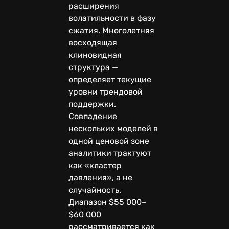
расширения
волатильности в фазу
сжатия. Многолетняя
восходящая
клиновидная
структура —
определяет текущие
уровни трендовой
поддержки.
Совпадение
нескольких моделей в
одной ценовой зоне
аналитики трактуют
как «кластер
давления», а не
случайность.
Диапазон $55 000–
$60 000
рассматривается как