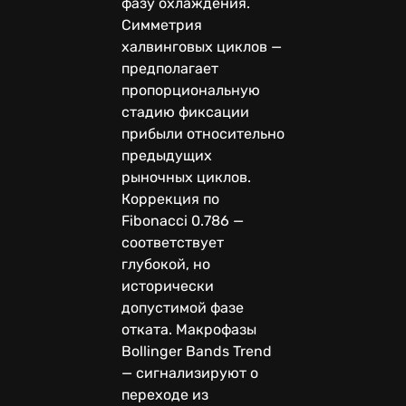
фазу охлаждения.
Симметрия
халвинговых циклов —
предполагает
пропорциональную
стадию фиксации
прибыли относительно
предыдущих
рыночных циклов.
Коррекция по
Fibonacci 0.786 —
соответствует
глубокой, но
исторически
допустимой фазе
отката. Макрофазы
Bollinger Bands Trend
— сигнализируют о
переходе из