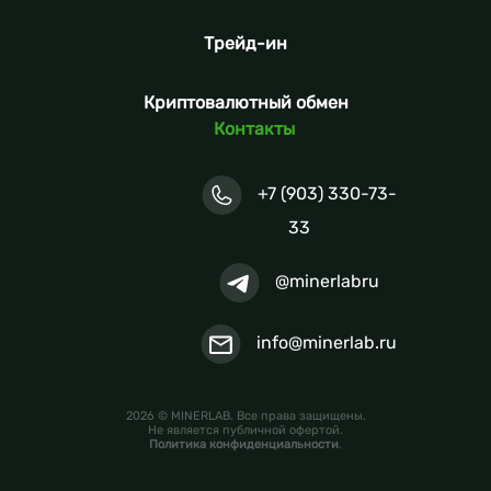
Трейд-ин
Криптовалютный обмен
Контакты
+7 (903) 330-73-
33
@minerlabru
info@minerlab.ru
2026 © MINERLAB. Все права защищены.
Не является публичной офертой.
Политика конфиденциальности
.