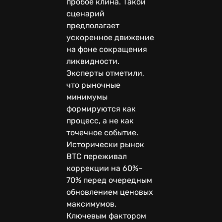
пробое клина. Такой
сценарий
предполагает
ускоренное движение
на фоне сокращения
ликвидности.
Эксперты отметили,
что рыночные
минимумы
формируются как
процесс, а не как
точечное событие.
Исторически рынок
BTC переживал
коррекции на 60%–
70% перед очередным
обновлением ценовых
максимумов.
Ключевым фактором