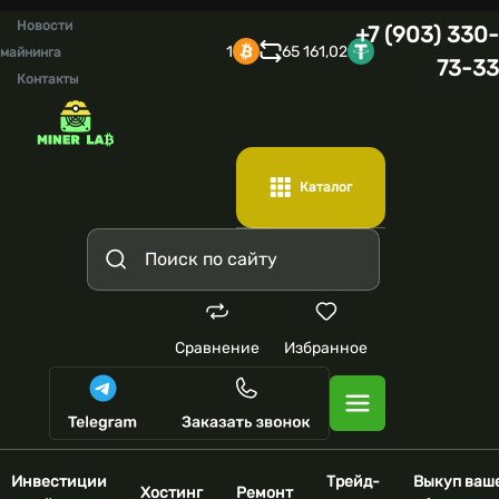
Новости
+7 (903) 330-
1
65 161,02
майнинга
73-33
Контакты
Каталог
Сравнение
Избранное
Инвестиции
Трейд-
Выкуп ваш
Хостинг
Ремонт