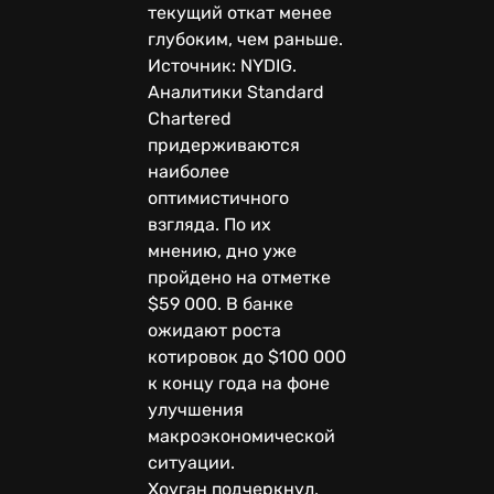
текущий откат менее
глубоким, чем раньше.
Источник: NYDIG.
Аналитики Standard
Chartered
придерживаются
наиболее
оптимистичного
взгляда. По их
мнению, дно уже
пройдено на отметке
$59 000. В банке
ожидают роста
котировок до $100 000
к концу года на фоне
улучшения
макроэкономической
ситуации.
Хоуган подчеркнул,