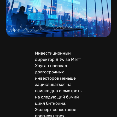
Инвестиционный
директор Bitwise Мэтт
Хоуган призвал
долгосрочных
инвесторов меньше
зацикливаться на
поиске дна и смотреть
на следующий бычий
цикл биткоина.
Эксперт сопоставил
прогнозы трех