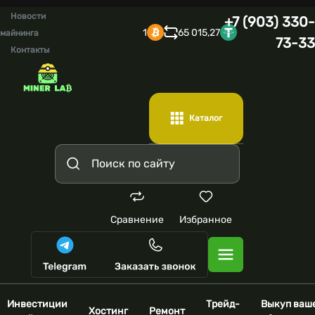
Новости
+7 (903) 330-
1
65 015,27
майнинга
73-33
Контакты
Каталог
Сравнение
Избранное
Инвестиции
Трейд-
Выкуп ваш
Хостинг
Ремонт