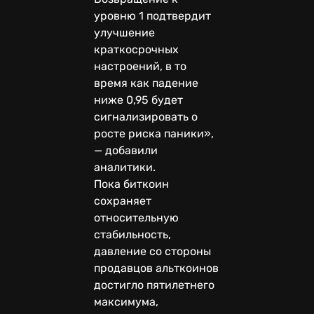
уровню 1 подтвердит
улучшение
краткосрочных
настроений, в то
время как падение
ниже 0,95 будет
сигнализировать о
росте риска паники»,
— добавили
аналитики.
Пока биткоин
сохраняет
относительную
стабильность,
давление со стороны
продавцов альткоинов
достигло пятилетнего
максимума,