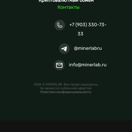
Криптовалютный обмен
Контакты
+7 (903) 330-73-
33
@minerlabru
info@minerlab.ru
2026 © MINERLAB. Все права защищены.
Не является публичной офертой.
Политика конфиденциальности
.