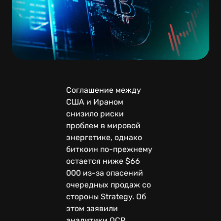
Соглашение между
США и Ираном
снизило риски
проблем в мировой
энергетике, однако
биткоин по-прежнему
остается ниже $66
000 из-за опасений
очередных продаж со
стороны Strategy. Об
этом заявили
аналитики QCP