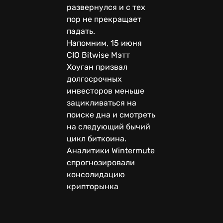
развернулся и с тех
пор не прекращает
падать.
Напомним, 15 июня
CIO Bitwise Мэтт
Хоуган призвал
долгосрочных
инвесторов меньше
зацикливаться на
поиске дна и смотреть
на следующий бычий
цикл биткоина.
Аналитики Wintermute
спрогнозировали
консолидацию
крипторынка