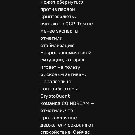
может обернуться
против первой
криптовалюты,
считают в QCP. Тем не
менее эксперты
отметили
стабилизацию
макроэкономической
ситуации, которая
играет на пользу
рисковым активам.
Параллельно
контрибьюторы
CryptoQuant —
команда COINDREAM —
отметили, что
краткосрочные
держатели сохраняют
спокойствие. Сейчас