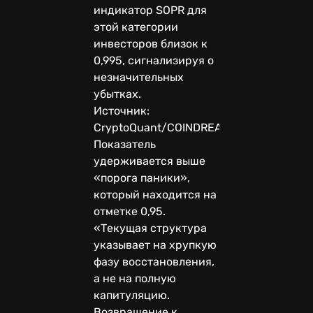
индикатор SOPR для
этой категории
инвесторов близок к
0,995, сигнализируя о
незначительных
убытках.
Источник:
CryptoQuant/COINDREAM.
Показатель
удерживается выше
«порога паники»,
который находится на
отметке 0,95.
«Текущая структура
указывает на хрупкую
фазу восстановления,
а не на полную
капитуляцию.
Возвращение к