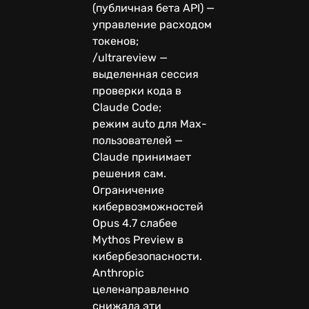
(публичная бета API) —
управление расходом
токенов;
/ultrareview —
выделенная сессия
проверки кода в
Claude Code;
режим auto для Max-
пользователей —
Claude принимает
решения сам.
Ограничение
кибервозможностей
Opus 4.7 слабее
Mythos Preview в
кибербезопасности.
Anthropic
целенаправленно
снижала эти