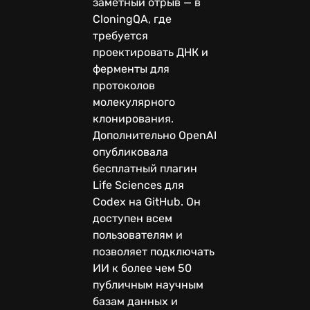
заметный отрыв — в
CloningQA, где
требуется
проектировать ДНК и
ферменты для
протоколов
молекулярного
клонирования.
Дополнительно OpenAI
опубликовала
бесплатный плагин
Life Sciences для
Codex на GitHub. Он
доступен всем
пользователям и
позволяет подключать
ИИ к более чем 50
публичным научным
базам данных и