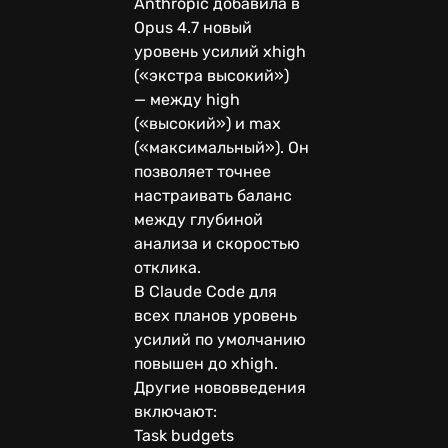
Anthropic добавила в
Opus 4.7 новый
уровень усилий xhigh
(«экстра высокий»)
— между high
(«высокий») и max
(«максимальный»). Он
позволяет точнее
настраивать баланс
между глубиной
анализа и скоростью
отклика.
В Claude Code для
всех планов уровень
усилий по умолчанию
повышен до xhigh.
Другие нововведения
включают:
Task budgets