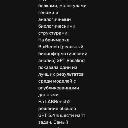
белками, молекулами,
генами и
аналогичными
биологическими
структурами.
На бенчмарке
BixBench (реальный
биоинформатический
анализ) GPT‑Rosalind
показала один из
лучших результатов
среди моделей с
опубликованными
данными.
На LABBench2
решение обошло
GPT‑5.4 в шести из 11
задач. Самый