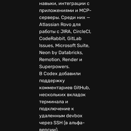
навыки, интеграции с
приложениями и MCP-
серверы. Среди них —
Atlassian Rovo для
работы с JIRA, CircleCI,
CodeRabbit, GitLab
Issues, Microsoft Suite,
Neon by Databricks,
Remotion, Render и
Superpowers.
В Codex добавили
поддержку
комментариев GitHub,
нескольких вкладок
терминала и
подключение к
удаленным devbox
через SSH (в альфа-
версии).