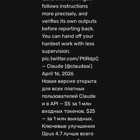
follows instructions
more precisely, and
verifies its own outputs
before reporting back.
You can hand off your
hardest work with less
supervision.
pic.twitter.com/PtlRdpQcG5
— Claude (@claudeai)
April 16, 2026
Новая версия открыта
для всех платных
пользователей Claude
и в API — $5 за 1 млн
входных токенов, $25
— за 1 млн выходных.
Ключевые улучшения
Opus 4.7 лучше всего