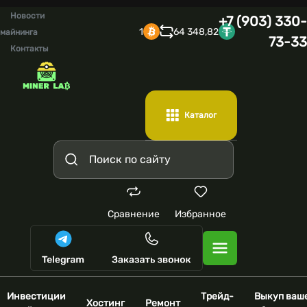
Новости
+7 (903) 330-
1
64 348,82
майнинга
73-33
Контакты
Каталог
Сравнение
Избранное
Инвестиции
Трейд-
Выкуп ваш
Хостинг
Ремонт