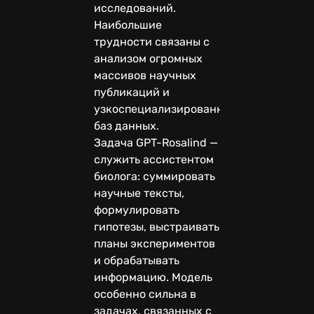
исследований.
Наибольшие
трудности связаны с
анализом огромных
массивов научных
публикаций и
узкоспециализированных
баз данных.
Задача GPT-Rosalind —
служить ассистентом
биолога: суммировать
научные тексты,
формулировать
гипотезы, выстраивать
планы экспериментов
и обрабатывать
информацию. Модель
особенно сильна в
задачах, связанных с