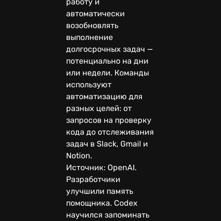
работу и
автоматически
возобновлять
выполнение
долгосрочных задач —
потенциально на дни
или недели. Команды
используют
автоматизацию для
разных целей: от
запросов на проверку
кода до отслеживания
задач в Slack, Gmail и
Notion.
Источник: OpenAI.
Разработчики
улучшили память
помощника. Codex
научился запоминать