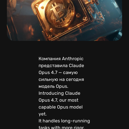
Компания Anthropic
представила Claude
Opus 4.7 — самую
сильную на сегодня
модель Opus.
Introducing Claude
Opus 4.7, our most
capable Opus model
yet.
It handles long-running
tasks with more rigor,