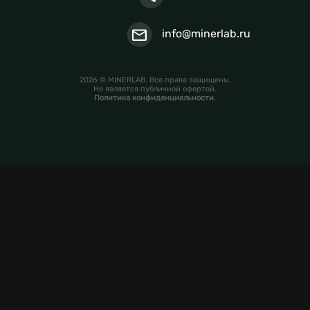
info@minerlab.ru
2026 © MINERLAB. Все права защищены.
Не является публичной офертой.
Политика конфиденциальности
.