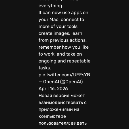
everything.
It can now use apps on
your Mac, connect to
more of your tools,
create images, learn
from previous actions,
remember how you like
to work, and take on
ongoing and repeatable
tasks.
pic.twitter.com/UEEsYBDYfo
— OpenAI (@OpenAI)
April 16, 2026
Новая версия может
взаимодействовать с
приложениями на
компьютере
пользователя: видеть