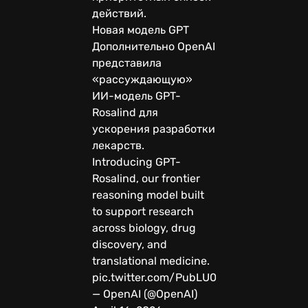
действий.
Новая модель GPT
Дополнительно OpenAI
представила
«рассуждающую»
ИИ-модель GPT-
Rosalind для
ускорения разработки
лекарств.
Introducing GPT-
Rosalind, our frontier
reasoning model built
to support research
across biology, drug
discovery, and
translational medicine.
pic.twitter.com/PubLU0FkSv
— OpenAI (@OpenAI)