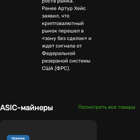
роста рынка.
Ранее Артур Хейс
заявил, что
криптовалютный
рынок перешел в
«зону без сделок» и
ждет сигнала от
Федеральной
резервной системы
США (ФРС).
ASIC-майнеры
Посмотреть все товары
Новинка