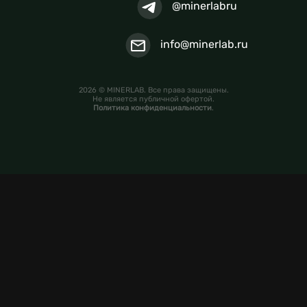
@minerlabru
info@minerlab.ru
2026 © MINERLAB. Все права защищены.
Не является публичной офертой.
Политика конфиденциальности
.