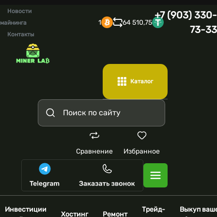
Новости
+7 (903) 330-
1
64 510,75
майнинга
73-33
Контакты
Каталог
Сравнение
Избранное
Инвестиции
Трейд-
Выкуп ваш
Хостинг
Ремонт