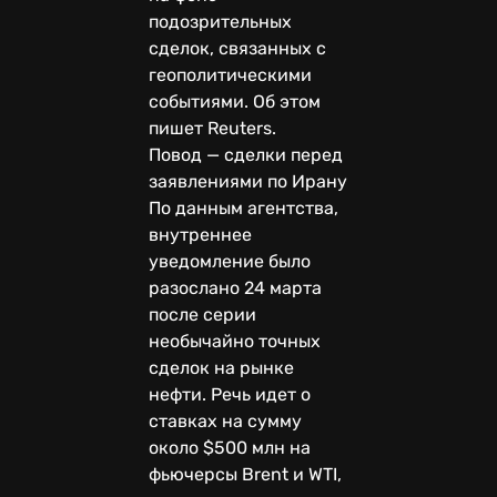
подозрительных
сделок, связанных с
геополитическими
событиями. Об этом
пишет Reuters.
Повод — сделки перед
заявлениями по Ирану
По данным агентства,
внутреннее
уведомление было
разослано 24 марта
после серии
необычайно точных
сделок на рынке
нефти. Речь идет о
ставках на сумму
около $500 млн на
фьючерсы Brent и WTI,