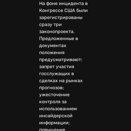
На фоне инцидента в
Конгрессе США были
зарегистрированы
сразу три
законопроекта.
Предложенные в
документах
положения
предусматривают:
запрет участия
госслужащих в
сделках на рынках
прогнозов;
ужесточение
контроля за
использованием
инсайдерской
информации;
повышение