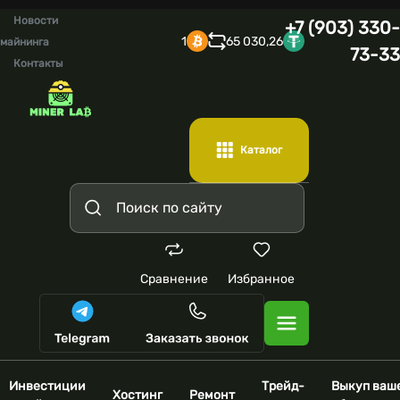
Новости
+7 (903) 330-
1
65 030,26
майнинга
73-33
Контакты
Каталог
Сравнение
Избранное
Инвестиции
Трейд-
Выкуп ваш
Хостинг
Ремонт