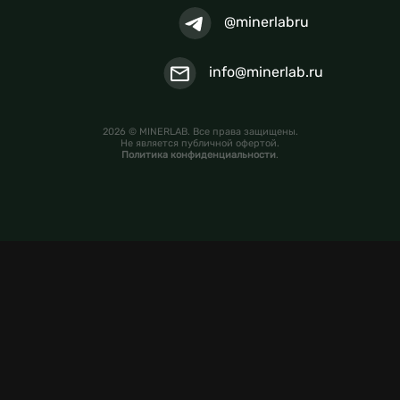
@minerlabru
info@minerlab.ru
2026 © MINERLAB. Все права защищены.
Не является публичной офертой.
Политика конфиденциальности
.