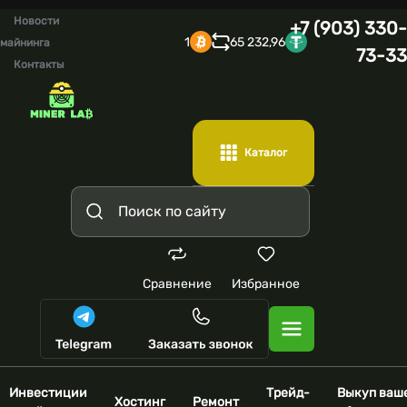
Новости
+7 (903) 330-
1
65 232,96
майнинга
73-33
Контакты
Каталог
Сравнение
Избранное
Инвестиции
Трейд-
Выкуп ваш
Хостинг
Ремонт