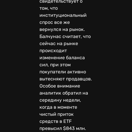
свидетельствует о
том, что
институциональный
спрос все же
вернулся на рынок.
Балчунас считает, что
сейчас на рынке
происходит
изменение баланса
сил, при этом
покупатели активно
вытесняют продавцов.
Особое внимание
аналитик обратил на
середину недели,
когда в моменте
чистый приток
средств в ETF
превысил $843 млн.