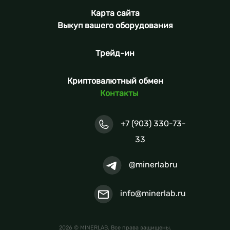
Карта сайта
Выкуп вашего оборудования
Трейд-ин
Криптовалютный обмен
Контакты
+7 (903) 330-73-
33
@minerlabru
info@minerlab.ru
2026 © MINERLAB. Все права защищены.