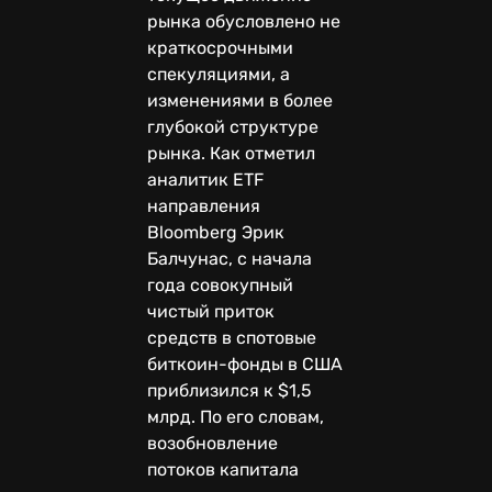
рынка обусловлено не
краткосрочными
спекуляциями, а
изменениями в более
глубокой структуре
рынка. Как отметил
аналитик ETF
направления
Bloomberg Эрик
Балчунас, с начала
года совокупный
чистый приток
средств в спотовые
биткоин-фонды в США
приблизился к $1,5
млрд. По его словам,
возобновление
потоков капитала