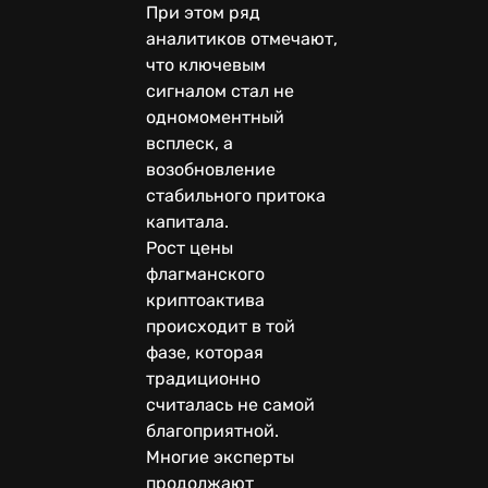
При этом ряд
аналитиков отмечают,
что ключевым
сигналом стал не
одномоментный
всплеск, а
возобновление
стабильного притока
капитала.
Рост цены
флагманского
криптоактива
происходит в той
фазе, которая
традиционно
считалась не самой
благоприятной.
Многие эксперты
продолжают