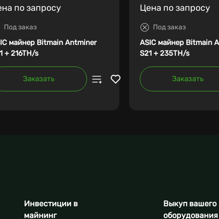
ена по запросу
Цена по запросу
Под заказ
Под заказ
IC майнер Bitmain Antminer
ASIC майнер Bitmain 
1 + 216TH/s
S21 + 235TH/s
Заказать
Заказать
Инвестиции в
Выкуп вашего
майнинг
оборудования