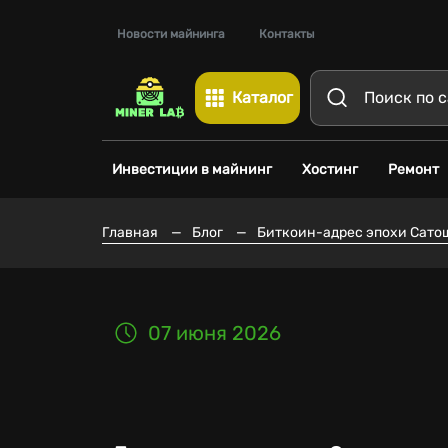
Новости майнинга
Контакты
Каталог
Инвестиции в майнинг
Хостинг
Ремонт
Главная
—
Блог
—
Биткоин-адрес эпохи Сатош
07 июня 2026