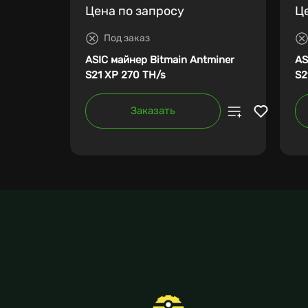
Цена по запросу
Ц
Под заказ
ASIC майнер Bitmain Antminer
AS
S21 XP 270 TH/s
S2
Заказать