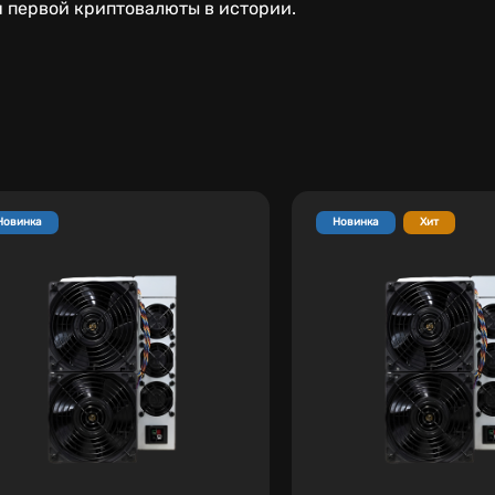
 первой криптовалюты в истории.
Новинка
Новинка
Хит