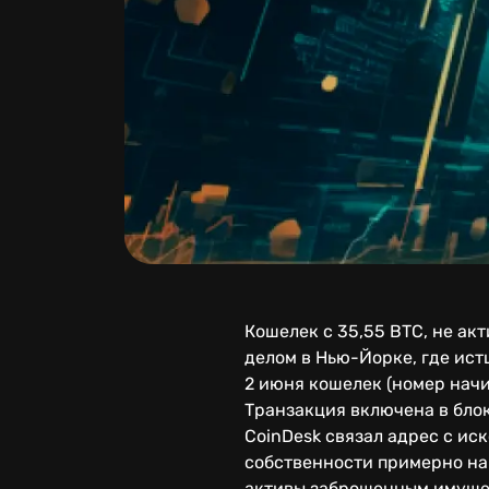
Кошелек с 35,55 BTC, не акт
делом в Нью-Йорке, где ист
2 июня кошелек (номер начи
Транзакция включена в блок
CoinDesk связал адрес с ис
собственности примерно на 
активы заброшенным имуще