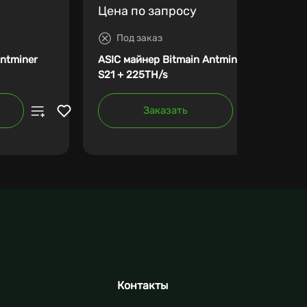
Цена по запросу
Под заказ
Antminer
ASIC майнер Bitmain Antminer
S21 + 225TH/s
Заказать
Контакты