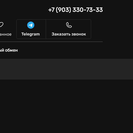
+7 (903) 330-73-33
анное
ый обмен