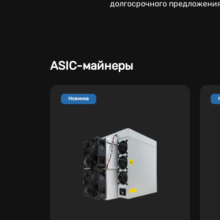
долгосрочного предложения
ASIC-майнеры
Новинка