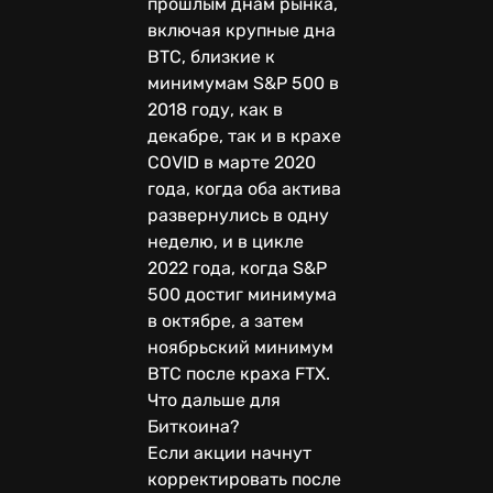
прошлым днам рынка,
включая крупные дна
BTC, близкие к
минимумам S&P 500 в
2018 году, как в
декабре, так и в крахе
COVID в марте 2020
года, когда оба актива
развернулись в одну
неделю, и в цикле
2022 года, когда S&P
500 достиг минимума
в октябре, а затем
ноябрьский минимум
BTC после краха FTX.
Что дальше для
Биткоина?
Если акции начнут
корректировать после