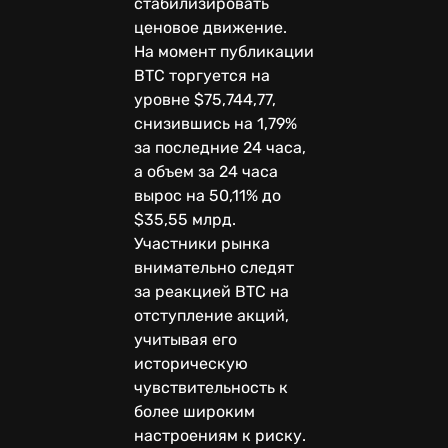
стабилизировать
ценовое движение.
На момент публикации
BTC торгуется на
уровне $75,744,77,
снизившись на 1,79%
за последние 24 часа,
а объем за 24 часа
вырос на 50,11% до
$35,55 млрд.
Участники рынка
внимательно следят
за реакцией BTC на
отступление акций,
учитывая его
историческую
чувствительность к
более широким
настроениям к риску.