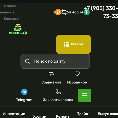
Новости
+7 (903) 330-
1
64 463,74
майнинга
73-33
Контакты
Каталог
Сравнение
Избранное
Инвестиции
Трейд-
Выкуп ваш
Хостинг
Ремонт