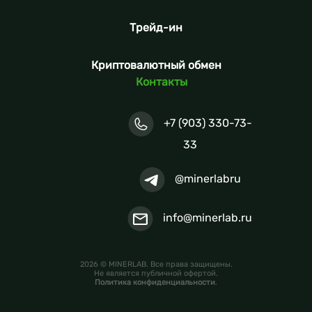
Трейд-ин
Криптовалютный обмен
Контакты
+7 (903) 330-73-
33
@minerlabru
info@minerlab.ru
2026 © MINERLAB. Все права защищены.
Не является публичной офертой.
Политика конфиденциальности
.