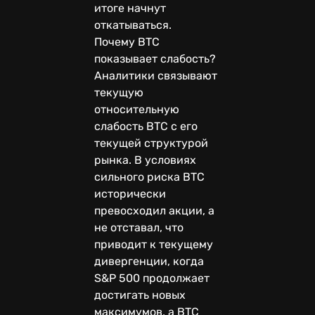
итоге начнут
откатываться.
Почему BTC
показывает слабость?
Аналитики связывают
текущую
относительную
слабость BTC с его
текущей структурой
рынка. В условиях
сильного риска BTC
исторически
превосходил акции, а
не отставал, что
приводит к текущему
дивергенции, когда
S&P 500 продолжает
достигать новых
максимумов, а BTC