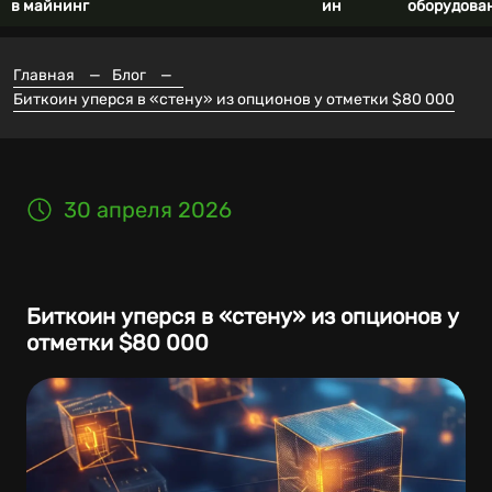
в майнинг
ин
оборудова
Главная
—
Блог
—
Биткоин уперся в «стену» из опционов у отметки $80 000
30 апреля 2026
Биткоин уперся в «стену» из опционов у
отметки $80 000