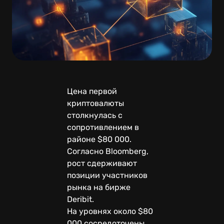
Цена первой
криптовалюты
столкнулась с
сопротивлением в
районе $80 000.
Согласно Bloomberg,
рост сдерживают
позиции участников
рынка на бирже
Deribit.
На уровнях около $80
000 сосредоточены