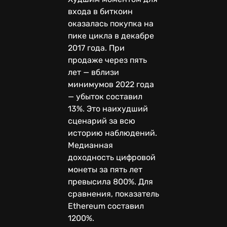
входа в биткоин
оказалась покупка на
пике цикла в декабре
2017 года. При
продаже через пять
лет — вблизи
минимумов 2022 года
— убыток составил
13%. Это наихудший
сценарий за всю
историю наблюдений.
Медианная
доходность цифровой
монеты за пять лет
превысила 800%. Для
сравнения, показатель
Ethereum составил
1200%.