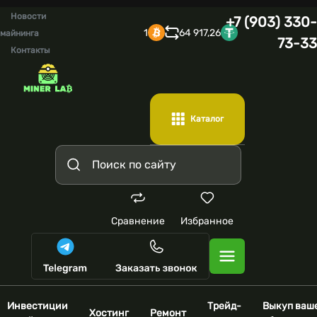
Новости
+7 (903) 330-
1
64 917,26
майнинга
73-33
Контакты
Каталог
Сравнение
Избранное
Инвестиции
Трейд-
Выкуп ваш
Хостинг
Ремонт