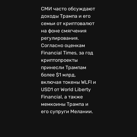
СМИ часто обсуждают
доходы Трампа и его
семьи от криптовалют
на фоне смягчения
регулирования.
Согласно оценкам
Financial Times, за год
криптопроекты
принесли Трампам
более $1 млрд,
включая токены WLFI и
USD1 от World Liberty
Financial, а также
мемкоины Трампа и
его супруги Мелании.