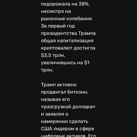
подорожала на 38%,
несмотря на
рыночные колебания.
За первый год
президентства Трампа
общая капитализация
криптовалют достигла
$3,5 трлн,
увеличившись на $1
трлн.
Трамп активно
продвигал биткоин,
называя его
«разгрузкой доллара»
и заявляя о
намерении сделать
США лидером в сфере
цифровых активов. Его