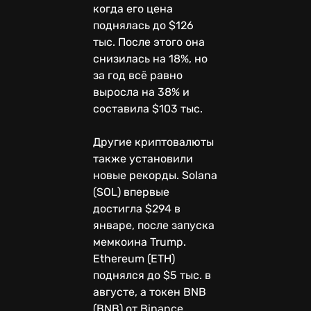
когда его цена
поднялась до $126
тыс. После этого она
снизилась на 18%, но
за год всё равно
выросла на 38% и
составила $103 тыс.
Другие криптовалюты
также установили
новые рекорды. Solana
(SOL) впервые
достигла $294 в
январе, после запуска
мемкоина Trump.
Ethereum (ETH)
поднялся до $5 тыс. в
августе, а токен BNB
(BNB) от Binance