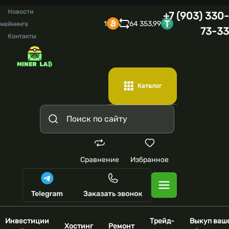
Новости
+7 (903) 330-
1
64 353,99
майнинга
73-33
Контакты
Каталог
Сравнение
Избранное
Инвестиции
Трейд-
Выкуп ваш
Хостинг
Ремонт