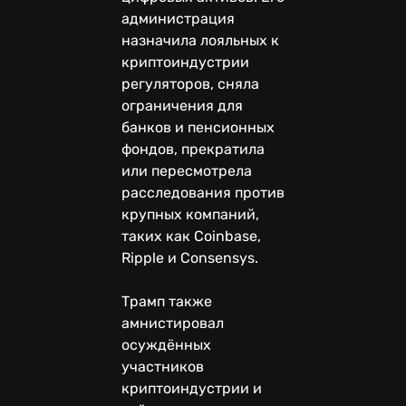
администрация
назначила лояльных к
криптоиндустрии
регуляторов, сняла
ограничения для
банков и пенсионных
фондов, прекратила
или пересмотрела
расследования против
крупных компаний,
таких как Coinbase,
Ripple и Consensys.
Трамп также
амнистировал
осуждённых
участников
криптоиндустрии и