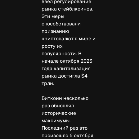
ввёл регулирование
рынка стейблкоинов.
Эти меры
способствовали
признанию
криптовалют в мире и
росту их
популярности. В
начале октября 2023
года капитализация
рынка достигла $4
трлн.
Биткоин несколько
раз обновлял
исторические
максимумы.
Последний раз это
произошло 6 октября,