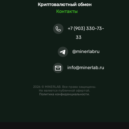
Криптовалютный обмен
Контакты
+7 (903) 330-73-
33
@minerlabru
info@minerlab.ru
2026 © MINERLAB. Все права защищены.
Не является публичной офертой.
Политика конфиденциальности
.