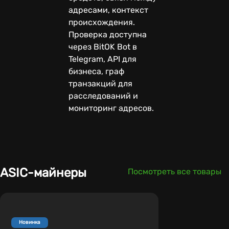
адресами, контекст
происхождения.
Проверка доступна
через BitOK Bot в
Telegram, API для
бизнеса, граф
транзакций для
расследований и
мониторинг адресов.
ASIC-майнеры
Посмотреть все товары
Новинка