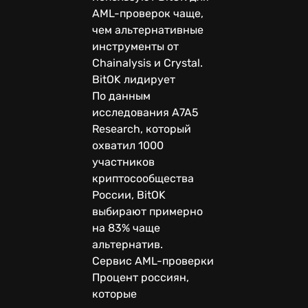
AML-проверок чаще,
чем альтернативные
инструменты от
Chainalysis и Crystal.
BitOK лидирует
По данным
исследования A7A5
Research, который
охватил 1000
участников
криптосообщества
России, BitOK
выбирают примерно
на 83% чаще
альтернатив.
Сервис AML-проверки
Процент россиян,
которые