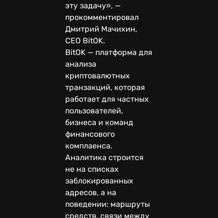
эту задачу», —
прокомментировал
Дмитрий Мачихин,
CEO BitOK.
BitOK — платформа для
анализа
криптовалютных
транзакций, которая
работает для частных
пользователей,
бизнеса и команд
финансового
комплаенса.
Аналитика строится
не на списках
заблокированных
адресов, а на
поведении: маршруты
средств, связи между