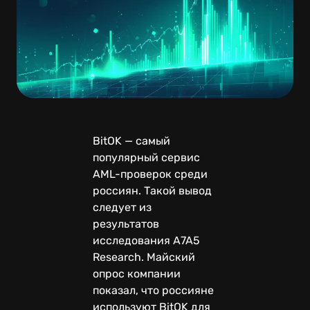
BitOK — самый
популярный сервис
AML-проверок среди
россиян. Такой вывод
следует из
результатов
исследования A7A5
Research. Майский
опрос компании
показал, что россияне
используют BitOK для