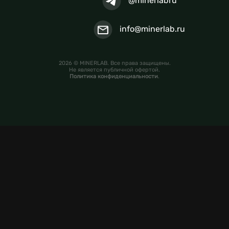
@minerlabru
info@minerlab.ru
2026 © MINERLAB. Все права защищены.
Не является публичной офертой.
Политика конфиденциальности
.