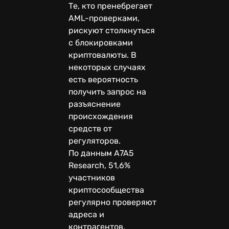
Те, кто пренебрегает
AML-проверками,
рискуют столкнуться
с блокировками
криптовалюты. В
некоторых случаях
есть вероятность
получить запрос на
разъяснение
происхождения
средств от
регуляторов.
По данным A7A5
Research, 51,6%
участников
криптосообщества
регулярно проверяют
адреса и
контрагентов.