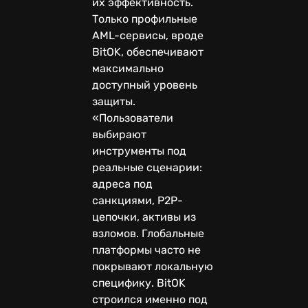
их эффективность.
Только профильные
AML-сервисы, вроде
BitOK, обеспечивают
максимально
доступный уровень
защиты.
«Пользователи
выбирают
инструменты под
реальные сценарии:
адреса под
санкциями, P2P-
цепочки, активы из
взломов. Глобальные
платформы часто не
покрывают локальную
специфику. BitOK
строился именно под