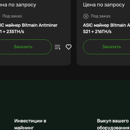
ена по запросу
Цена по запросу
Под заказ
Под заказ
IC майнер Bitmain Antminer
ASIC майнер Bitmain 
1 + 235TH/s
S21 + 216TH/s
Заказать
Заказать
Инвестиции в
Выкуп вашего
майнинг
оборудования