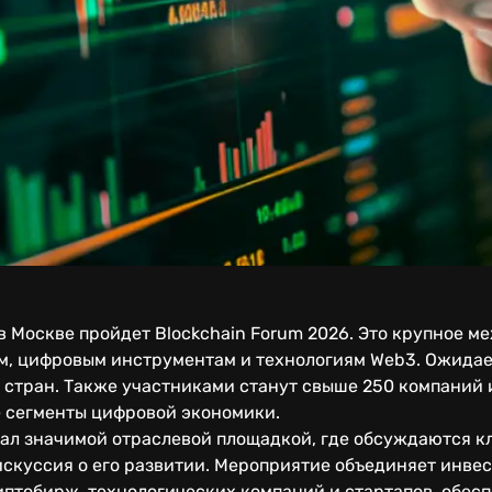
 в Москве пройдет Blockchain Forum 2026. Это крупное 
, цифровым инструментам и технологиям Web3. Ожидает
0 стран. Также участниками станут свыше 250 компаний 
 сегменты цифровой экономики.
тал значимой отраслевой площадкой, где обсуждаются 
скуссия о его развитии. Мероприятие объединяет инвес
иптобирж, технологических компаний и стартапов, обес