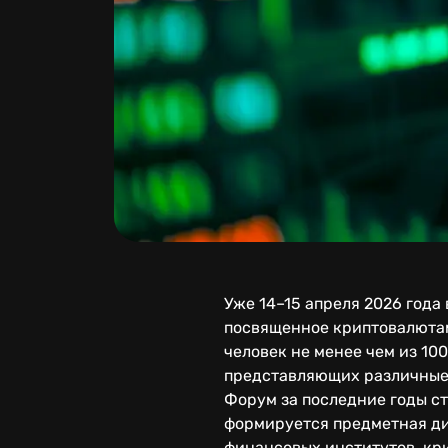
Уже 14–15 апреля 2026 года
посвященное криптовалютам
человек не менее чем из 10
представляющих различные
Форум за последние годы с
формируется предметная ди
финансовых институтов, кр