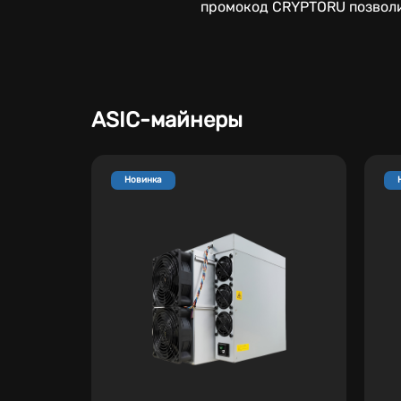
промокод CRYPTORU позволи
ASIC-майнеры
Новинка