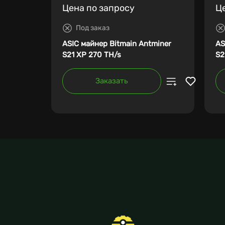
Цена по запросу
Ц
Под заказ
ASIC майнер Bitmain Antminer
AS
S21 XP 270 TH/s
S2
Заказать