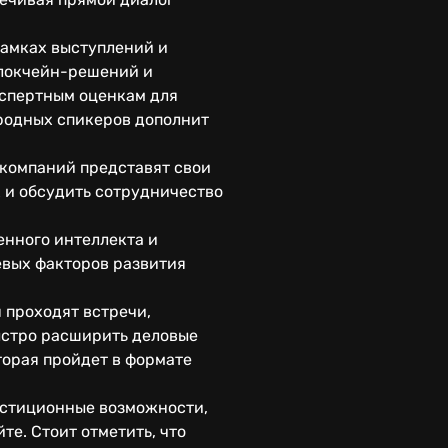
рамках выступлений и
блокчейн-решений и
кспертным оценкам для
родных спикеров дополнит
 компаний представят свои
 и обсудить сотрудничество
енного интеллекта и
евых факторов развития
 проходят встречи,
ыстро расширить деловые
торая пройдет в формате
вестиционные возможности,
е. Стоит отметить, что