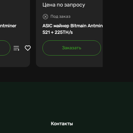
Цена по запросу
Под заказ
Antminer
ASIC майнер Bitmain Antminer
S21 + 225TH/s
Заказать
Контакты