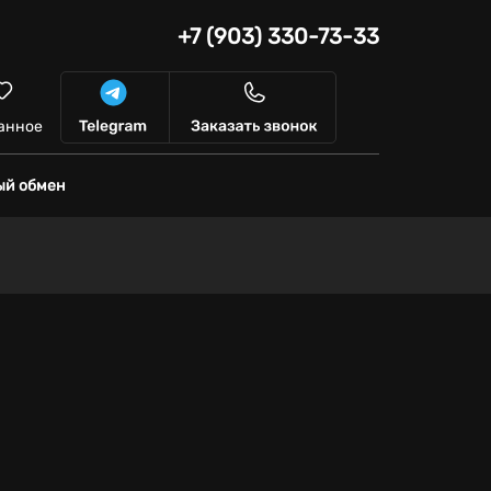
+7 (903) 330-73-33
анное
ый обмен