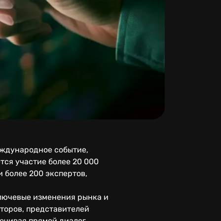
международное событие,
ся участие более 20 000
и более 200 экспертов,
ключевые изменения рынка и
торов, представителей
печивая прямой диалог