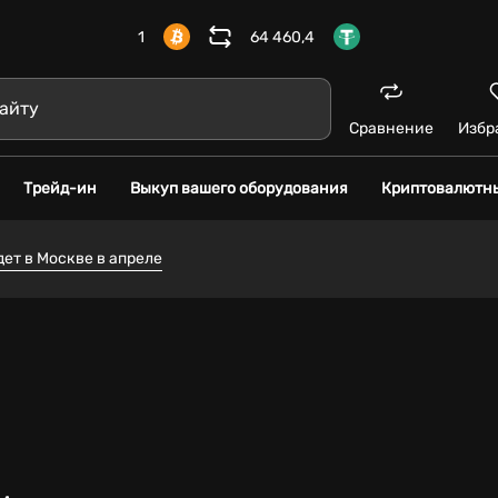
1
64 460,4
Сравнение
Избр
Трейд-ин
Выкуп вашего оборудования
Криптовалютн
дет в Москве в апреле