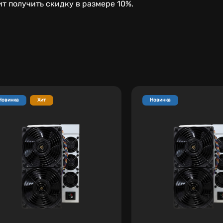
т получить скидку в размере 10%.
Новинка
Хит
Новинка