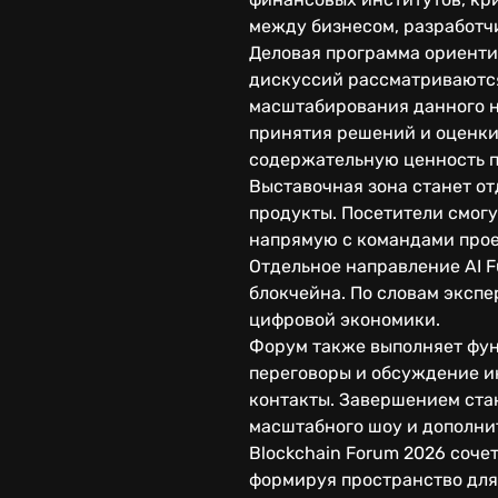
между бизнесом, разработч
Деловая программа ориенти
дискуссий рассматриваютс
масштабирования данного н
принятия решений и оценк
содержательную ценность 
Выставочная зона станет от
продукты. Посетители смогу
напрямую с командами прое
Отдельное направление AI 
блокчейна. По словам экспе
цифровой экономики.
Форум также выполняет фун
переговоры и обсуждение и
контакты. Завершением стан
масштабного шоу и дополни
Blockchain Forum 2026 соч
формируя пространство для 