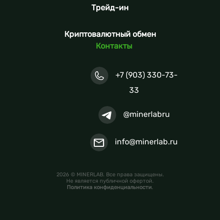
Трейд-ин
Криптовалютный обмен
Контакты
+7 (903) 330-73-
33
@minerlabru
info@minerlab.ru
2026 © MINERLAB. Все права защищены.
Не является публичной офертой.
Политика конфиденциальности
.