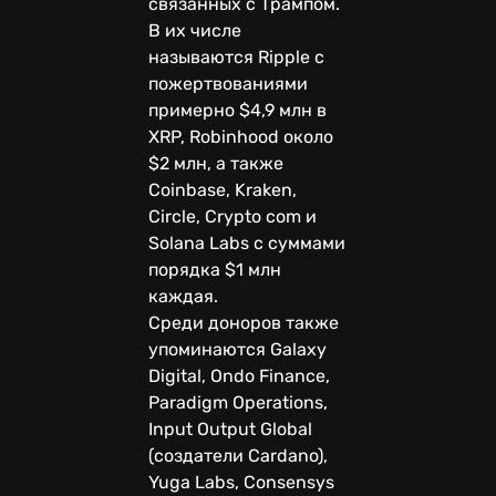
связанных с Трампом.
В их числе
называются Ripple с
пожертвованиями
примерно $4,9 млн в
XRP, Robinhood около
$2 млн, а также
Coinbase, Kraken,
Circle, Crypto com и
Solana Labs с суммами
порядка $1 млн
каждая.
Среди доноров также
упоминаются Galaxy
Digital, Ondo Finance,
Paradigm Operations,
Input Output Global
(создатели Cardano),
Yuga Labs, Consensys