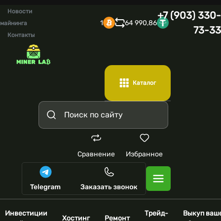
Новости
+7 (903) 330-
1
64 990,86
майнинга
73-33
Контакты
Каталог
Сравнение
Избранное
Инвестиции
Трейд-
Выкуп ваш
Хостинг
Ремонт