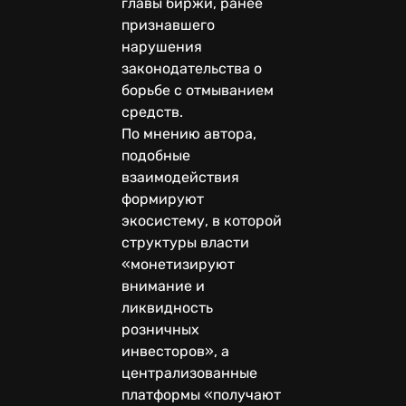
главы биржи, ранее
признавшего
нарушения
законодательства о
борьбе с отмыванием
средств.
По мнению автора,
подобные
взаимодействия
формируют
экосистему, в которой
структуры власти
«монетизируют
внимание и
ликвидность
розничных
инвесторов», а
централизованные
платформы «получают