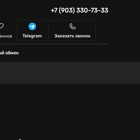
+7 (903) 330-73-33
анное
ый обмен