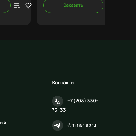
Заказать
Контакты
+7 (903) 330-
73-33
ный
@minerlabru