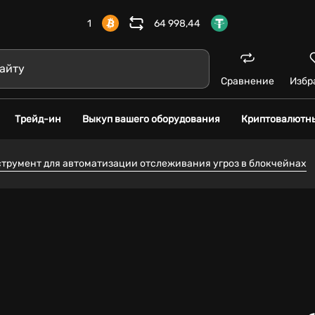
1
64 998,44
Сравнение
Избр
Трейд-ин
Выкуп вашего оборудования
Криптовалютн
нструмент для автоматизации отслеживания угроз в блокчейнах