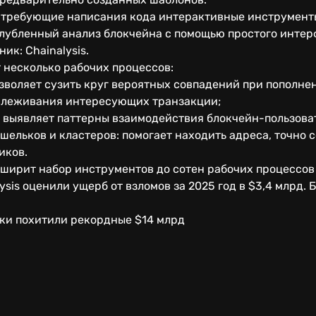
е требующие написания кода интерактивные инструмент
глубленный анализ блокчейна с помощью простого интер
ик: Chainalysis.
несколько рабочих процессов:
зволяет сузить круг вероятных совпадений при пополне
слеживания интересующих транзакции;
: выявляет паттерны взаимодействия блокчейн-пользова
шельков и кластеров: помогает находить адреса, точно
иков.
асширит набор инструментов до сотен рабочих процессо
sis оценили ущерб от взломов за 2025 год в $3,4 млрд. 
.
ки похитили рекордные $14 млрд