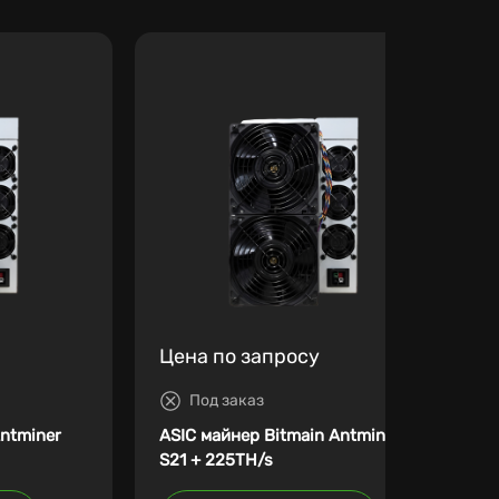
Цена по запросу
Под заказ
Antminer
ASIC майнер Bitmain Antminer
S21 + 225TH/s