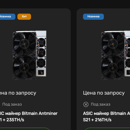
Новинка
Хит
Новинка
ена по запросу
Цена по запросу
Под заказ
Под заказ
IC майнер Bitmain Antminer
ASIC майнер Bitmain 
1 + 235TH/s
S21 + 216TH/s