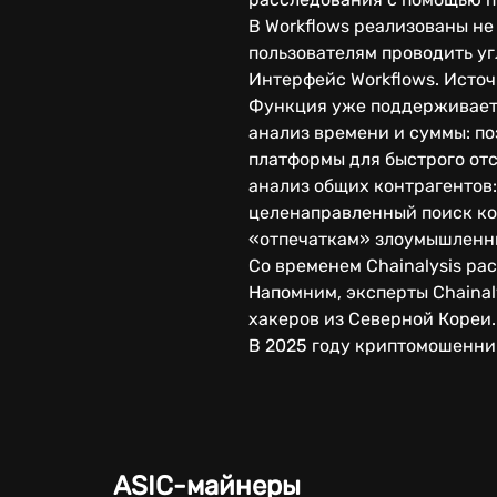
В Workflows реализованы н
пользователям проводить у
Интерфейс Workflows. Источн
Функция уже поддерживает 
анализ времени и суммы: по
платформы для быстрого от
анализ общих контрагентов
целенаправленный поиск ко
«отпечаткам» злоумышленн
Со временем Chainalysis р
Напомним, эксперты Chainaly
хакеров из Северной Кореи
В 2025 году криптомошенни
ASIC-майнеры