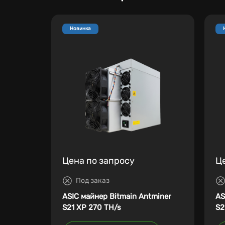
Новинка
Цена по запросу
Ц
Под заказ
ASIC майнер Bitmain Antminer
AS
S21 XP 270 TH/s
S2