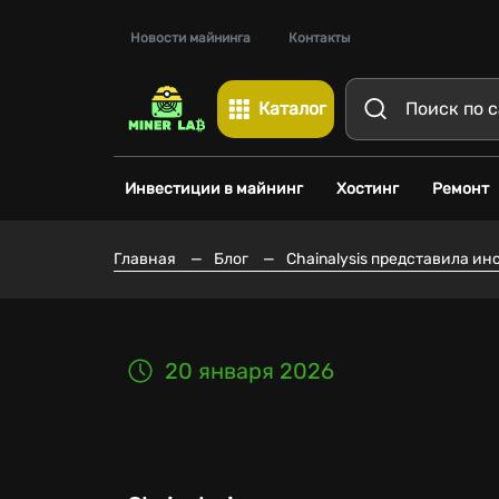
Новости майнинга
Контакты
Каталог
Инвестиции в майнинг
Хостинг
Ремонт
Главная
—
Блог
—
Chainalysis представила и
20 января 2026