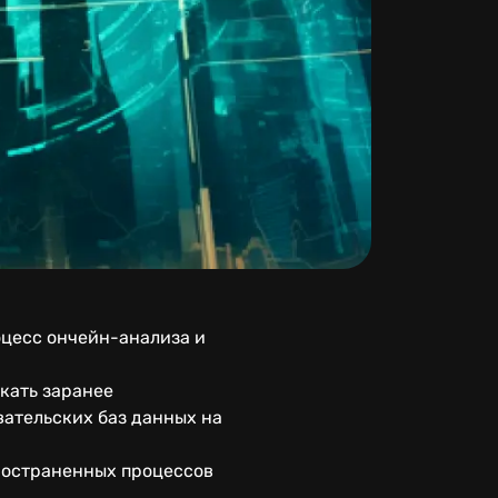
оцесс ончейн-анализа и
кать заранее
вательских баз данных на
ространенных процессов