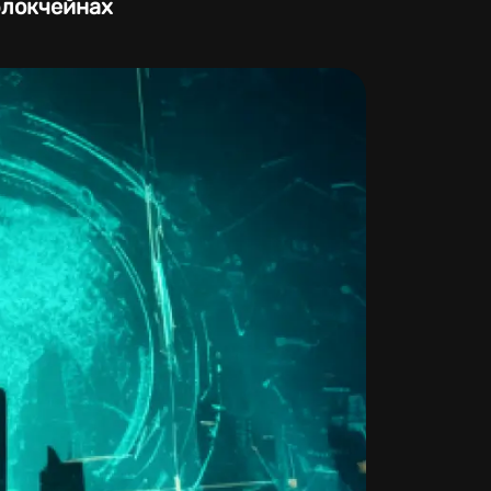
блокчейнах