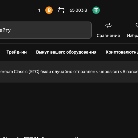
1
65 003,8
Сравнение
Избр
Трейд-ин
Выкуп вашего оборудования
Криптовалютн
ereum Classic (ETC) были случайно отправлены через сеть Binance