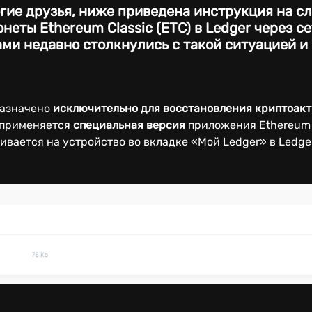
гие друзья, ниже приведена инструкция на сл
еты Ethereum Classic (ETC) в Ledger через се
сами недавно столкнулись с такой ситуацией 
назначено
исключительно для восстановления криптоак
 применяется
специальная версия
приложения Ethereum
ливается на устройство во вкладке «Мой Ledger» в Ledge