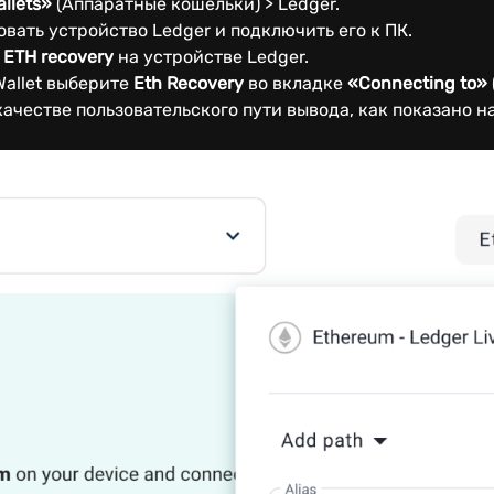
llets»
(Аппаратные кошельки) > Ledger.
овать устройство Ledger и подключить его к ПК.
е
ETH recovery
на устройстве Ledger.
allet выберите
Eth Recovery
во вкладке
«Connecting to»
качестве пользовательского пути вывода, как показано 