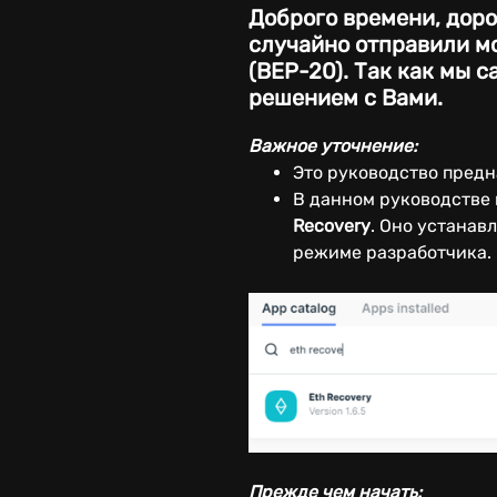
Доброго времени, доро
случайно отправили мон
(BEP-20). Так как мы 
решением с Вами.
Важное уточнение:
Это руководство пред
В данном руководстве
Recovery
. Оно устанав
режиме разработчика.
Прежде чем начать: