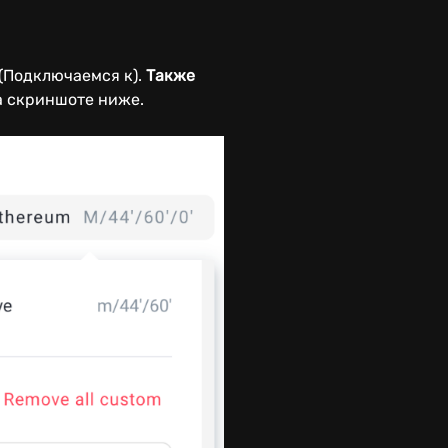
(Подключаемся к).
Также
на скриншоте ниже.