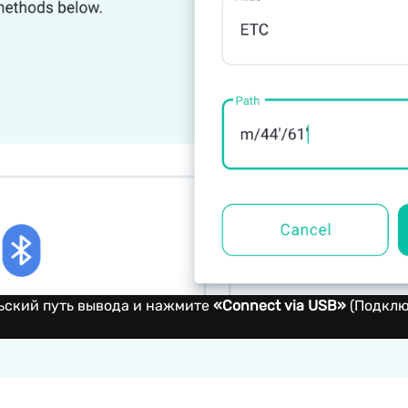
ьский путь вывода и нажмите
«Connect via USB»
(Подклю