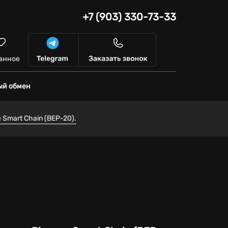
+7 (903) 330-73-33
анное
ый обмен
 Smart Chain (BEP-20).