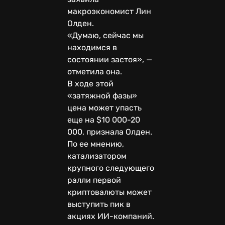
макроэкономист Лин
Олден.
«Думаю, сейчас мы
находимся в
состоянии застоя», —
отметила она.
В ходе этой
«затяжной фазы»
цена может упасть
еще на $10 000-20
000, признала Олден.
По ее мнению,
катализатором
крупного следующего
ралли первой
криптовалюты может
выступить пик в
акциях ИИ-компаний.