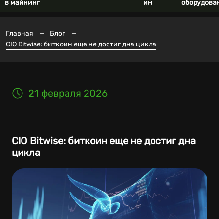
в майнинг
ин
оборудова
Главная
—
Блог
—
CIO Bitwise: биткоин еще не достиг дна цикла
21 февраля 2026
CIO Bitwise: биткоин еще не достиг дна
цикла