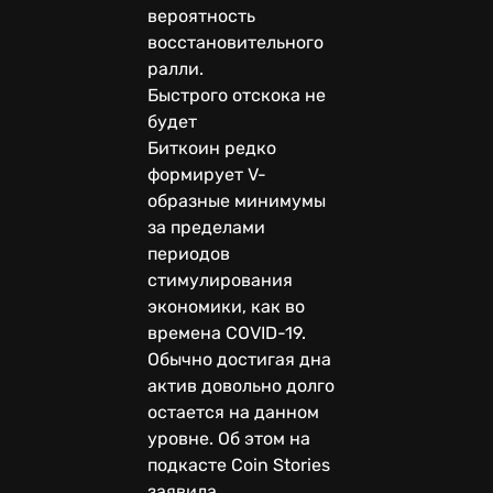
вероятность
восстановительного
ралли.
Быстрого отскока не
будет
Биткоин редко
формирует V-
образные минимумы
за пределами
периодов
стимулирования
экономики, как во
времена COVID-19.
Обычно достигая дна
актив довольно долго
остается на данном
уровне. Об этом на
подкасте Coin Stories
заявила