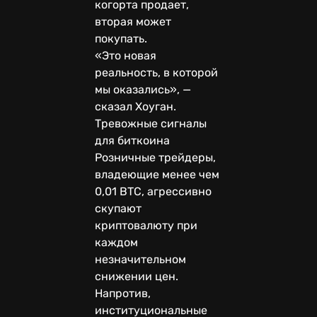
когорта продает,
вторая может
покупать.
«Это новая
реальность, в которой
мы оказались», —
сказал Хоуган.
Тревожные сигналы
для биткоина
Розничные трейдеры,
владеющие менее чем
0,01 BTC, агрессивно
скупают
криптовалюту при
каждом
незначительном
снижении цен.
Напротив,
институциональные