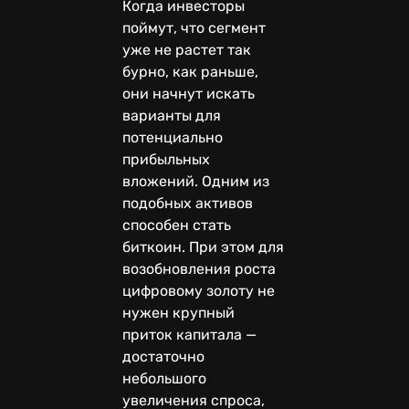
Когда инвесторы
поймут, что сегмент
уже не растет так
бурно, как раньше,
они начнут искать
варианты для
потенциально
прибыльных
вложений. Одним из
подобных активов
способен стать
биткоин. При этом для
возобновления роста
цифровому золоту не
нужен крупный
приток капитала —
достаточно
небольшого
увеличения спроса,