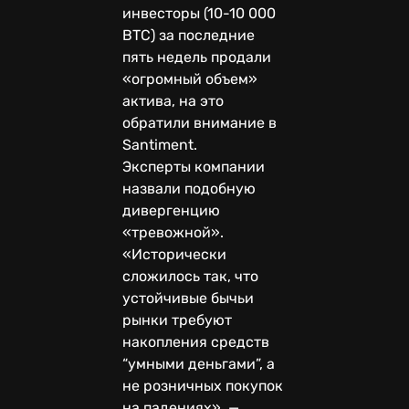
инвесторы (10-10 000
BTC) за последние
пять недель продали
«огромный объем»
актива, на это
обратили внимание в
Santiment.
Эксперты компании
назвали подобную
дивергенцию
«тревожной».
«Исторически
сложилось так, что
устойчивые бычьи
рынки требуют
накопления средств
“умными деньгами”, а
не розничных покупок
на падениях», —