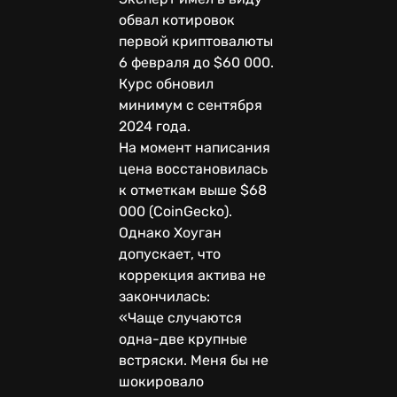
обвал котировок
первой криптовалюты
6 февраля до $60 000.
Курс обновил
минимум с сентября
2024 года.
На момент написания
цена восстановилась
к отметкам выше $68
000 (CoinGecko).
Однако Хоуган
допускает, что
коррекция актива не
закончилась:
«Чаще случаются
одна-две крупные
встряски. Меня бы не
шокировало