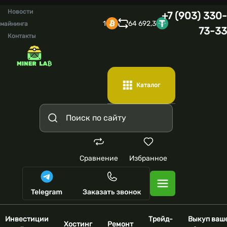
Новости
+7 (903) 330-
1
64 692,3
майнинга
73-33
Контакты
Каталог
Сравнение
Избранное
Инвестиции
Трейд-
Выкуп ваш
Хостинг
Ремонт