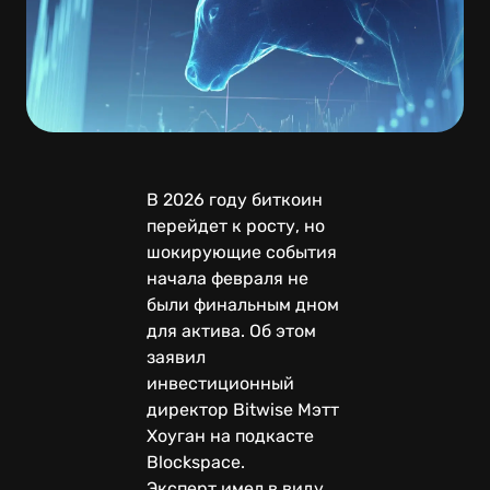
В 2026 году биткоин
перейдет к росту, но
шокирующие события
начала февраля не
были финальным дном
для актива. Об этом
заявил
инвестиционный
директор Bitwise Мэтт
Хоуган на подкасте
Blockspace.
Эксперт имел в виду