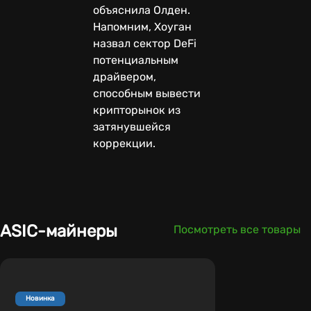
объяснила Олден.
Напомним, Хоуган
назвал сектор DeFi
потенциальным
драйвером,
способным вывести
крипторынок из
затянувшейся
коррекции.
ASIC-майнеры
Посмотреть все товары
Новинка