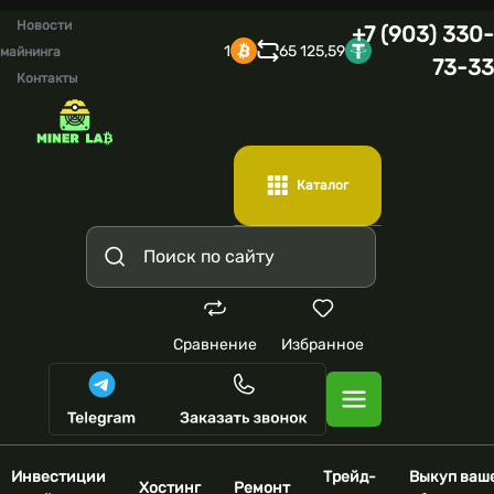
Новости
+7 (903) 330-
1
65 125,59
майнинга
73-33
Контакты
Каталог
Сравнение
Избранное
Инвестиции
Трейд-
Выкуп ваш
Хостинг
Ремонт