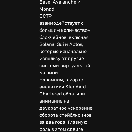
Base, Avalanche и
Monad.
CCTP
взаимодействует с
большим количеством
блокчейнов, включая
Solana, Sui и Aptos,
которые изначально
используют другие
системы виртуальной
машины.
Напомним, в марте
аналитики Standard
Chartered обратили
внимание на
двукратное ускорение
оборота стейблкоинов
за два года. Главную
роль в этом сдвиге