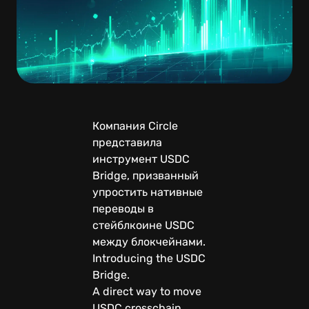
Компания Circle
представила
инструмент USDC
Bridge, призванный
упростить нативные
переводы в
стейблкоине USDC
между блокчейнами.
Introducing the USDC
Bridge.
A direct way to move
USDC crosschain.