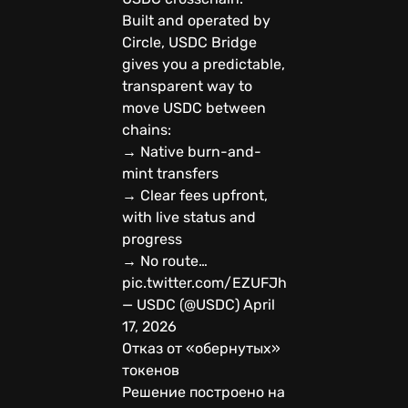
Built and operated by
Circle, USDC Bridge
gives you a predictable,
transparent way to
move USDC between
chains:
→ Native burn-and-
mint transfers
→ Clear fees upfront,
with live status and
progress
→ No route…
pic.twitter.com/EZUFJhzX8U
— USDC (@USDC) April
17, 2026
Отказ от «обернутых»
токенов
Решение построено на