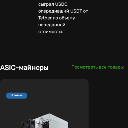
сыграл USDC,
опередивший USDT от
Tether по объему
переданной
стоимости.
ASIC-майнеры
Посмотреть все товары
Новинка