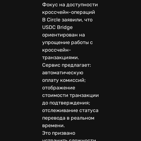
Фокус на доступности
кроссчейн-операций
В Circle заявили, что
USDC Bridge
ориентирован на
упрощение работы с
кроссчейн-
транзакциями.
Сервис предлагает:
автоматическую
оплату комиссий;
отображение
стоимости транзакции
до подтверждения;
отслеживание статуса
перевода в реальном
времени.
Это призвано
устранить сложности