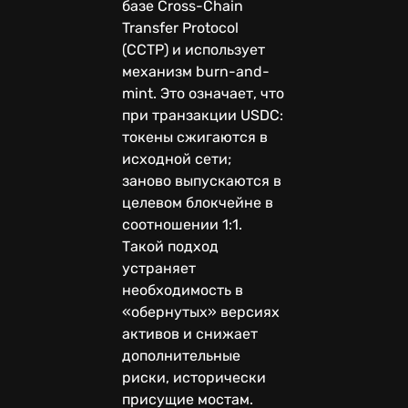
базе Cross-Chain
Transfer Protocol
(CCTP) и использует
механизм burn-and-
mint. Это означает, что
при транзакции USDC:
токены сжигаются в
исходной сети;
заново выпускаются в
целевом блокчейне в
соотношении 1:1.
Такой подход
устраняет
необходимость в
«обернутых» версиях
активов и снижает
дополнительные
риски, исторически
присущие мостам.