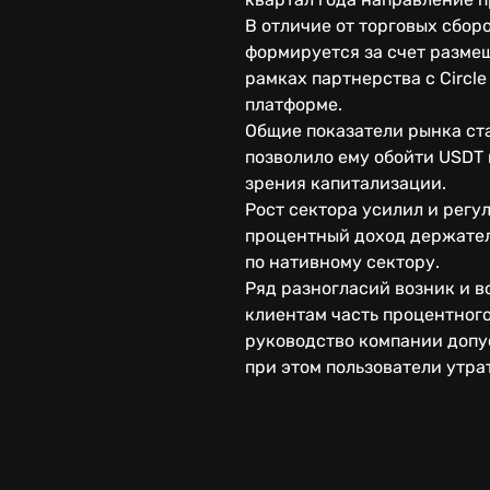
В отличие от торговых сбор
формируется за счет размещ
рамках партнерства с Circl
платформе.
Общие показатели рынка ста
позволило ему обойти USDT 
зрения капитализации.
Рост сектора усилил и регу
процентный доход держател
по нативному сектору.
Ряд разногласий возник и в
клиентам часть процентного
руководство компании допу
при этом пользователи утра