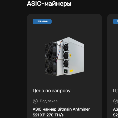
ASIC-майнеры
Новинка
Цена по запросу
Ц
Под заказ
ASIC майнер Bitmain Antminer
AS
S21 XP 270 TH/s
S2