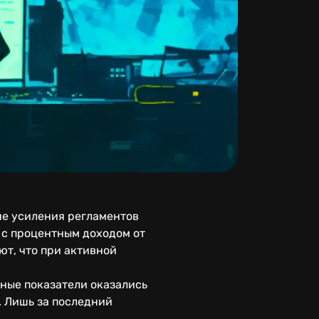
не усиления регламентов
я с процентным доходом от
ют, что при активной
тные показатели оказались
. Лишь за последний