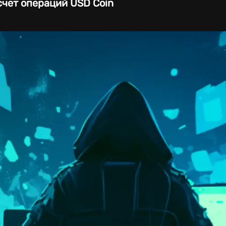
счет операций USD Coin