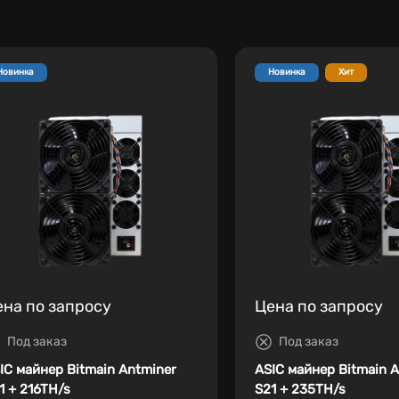
Новинка
Новинка
Хит
ена по запросу
Цена по запросу
Под заказ
Под заказ
IC майнер Bitmain Antminer
ASIC майнер Bitmain 
1 + 216TH/s
S21 + 235TH/s