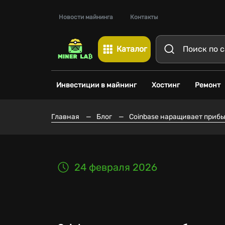
Новости майнинга
Контакты
Каталог
Инвестиции в майнинг
Хостинг
Ремонт
Главная
—
Блог
—
Coinbase наращивает прибы
24 февраля 2026