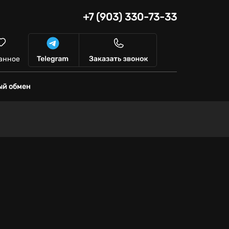
+7 (903) 330-73-33
анное
ый обмен