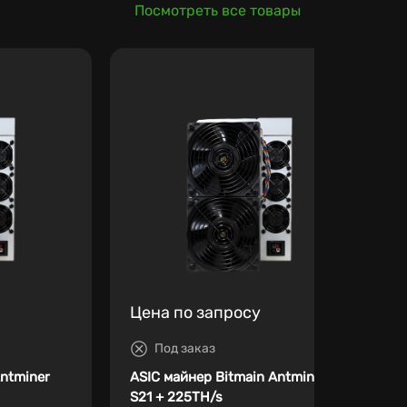
Посмотреть все товары
Цена по запросу
Под заказ
Antminer
ASIC майнер Bitmain Antminer
S21 + 225TH/s