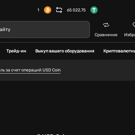
1
65 022,75
Сравнение
Избр
Трейд-ин
Выкуп вашего оборудования
Криптовалютн
ль за счет операций USD Coin