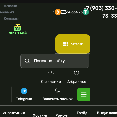
Новости
+7 (903) 330-
1
64 664,75
майнинга
73-33
Контакты
Каталог
Сравнение
Избранное
Инвестиции
Трейд-
Выкуп ваш
Хостинг
Ремонт