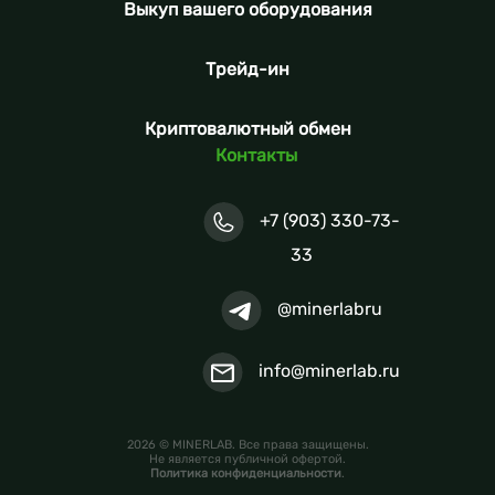
Выкуп вашего оборудования
Трейд-ин
Криптовалютный обмен
Контакты
+7 (903) 330-73-
33
@minerlabru
info@minerlab.ru
2026 © MINERLAB. Все права защищены.
Не является публичной офертой.
Политика конфиденциальности
.