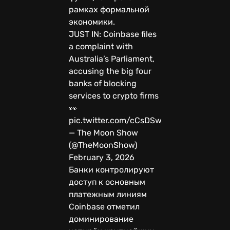
рамках формальной
экономики.
JUST IN: Coinbase files
a complaint with
Australia’s Parliament,
accusing the big four
banks of blocking
services to crypto firms
👀
pic.twitter.com/cCsDSwasBG
— The Moon Show
(@TheMoonShow)
February 3, 2026
Банки контролируют
доступ к основным
платежным линиям
Coinbase отметил
доминирование