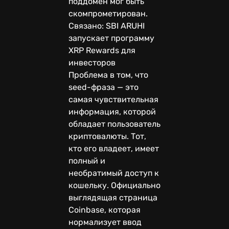
поддомен мог быть
скомпрометирован.
Связано: SBI ARUHI
запускает программу
XRP Rewards для
инвесторов
Проблема в том, что
seed-фраза — это
самая чувствительная
информация, которой
обладает пользователь
криптовалюты. Тот,
кто его владеет, имеет
полный и
необратимый доступ к
кошельку. Официально
выглядящая страница
Coinbase, которая
нормализует ввод