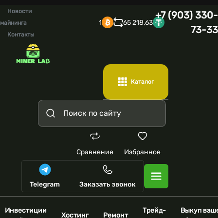
Новости
+7 (903) 330-
1
65 218,63
майнинга
73-33
Контакты
Каталог
Сравнение
Избранное
Инвестиции
Трейд-
Выкуп ваш
Хостинг
Ремонт