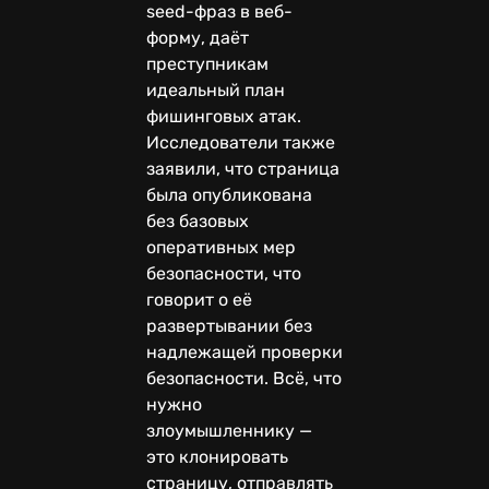
seed-фраз в веб-
форму, даёт
преступникам
идеальный план
фишинговых атак.
Исследователи также
заявили, что страница
была опубликована
без базовых
оперативных мер
безопасности, что
говорит о её
развертывании без
надлежащей проверки
безопасности. Всё, что
нужно
злоумышленнику —
это клонировать
страницу, отправлять