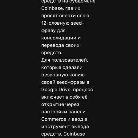
средств на субдомене
Coinbase, где их
просят ввести свою
12-словную seed-
фразу для
консолидации и
перевода своих
средств.
Для пользователей,
которые сделали
резервную копию
своей seed-фразы в
Google Drive, процесс
включает в себя её
открытие через
настройки панели
Commerce и ввод в
инструмент вывода
средств. Coinbase