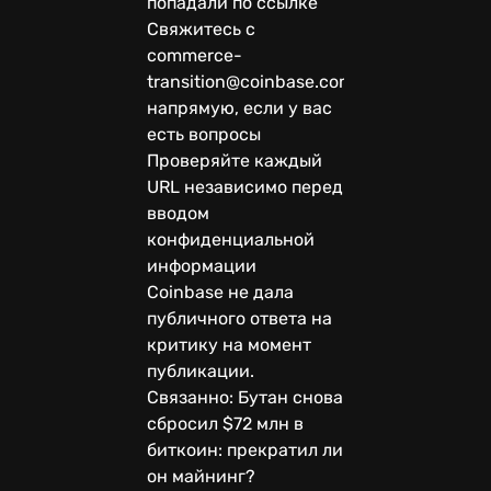
попадали по ссылке
Свяжитесь с
commerce-
transition@coinbase.com
напрямую, если у вас
есть вопросы
Проверяйте каждый
URL независимо перед
вводом
конфиденциальной
информации
Coinbase не дала
публичного ответа на
критику на момент
публикации.
Связанно: Бутан снова
сбросил $72 млн в
биткоин: прекратил ли
он майнинг?