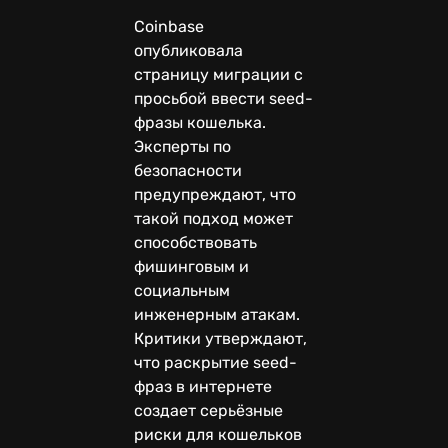
Coinbase
опубликовала
страницу миграции с
просьбой ввести seed-
фразы кошелька.
Эксперты по
безопасности
предупреждают, что
такой подход может
способствовать
фишинговым и
социальным
инженерным атакам.
Критики утверждают,
что раскрытие seed-
фраз в интернете
создает серьёзные
риски для кошельков