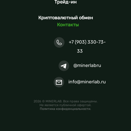
Трейд-ин
Криптовалютный обмен
Контакты
+7 (903) 330-73-
33
@minerlabru
info@minerlab.ru
2026 © MINERLAB. Все права защищены.
Не является публичной офертой.
Политика конфиденциальности
.