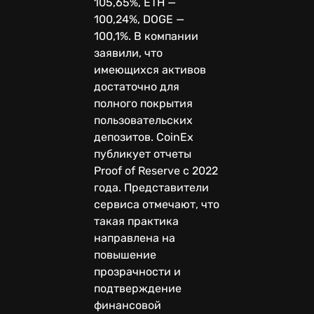
105,65%, ETH —
100,24%, DOGE —
100,1%. В компании
заявили, что
имеющихся активов
достаточно для
полного покрытия
пользовательских
депозитов. CoinEx
публикует отчеты
Proof of Reserve с 2022
года. Представители
сервиса отмечают, что
такая практика
направлена на
повышение
прозрачности и
подтверждение
финансовой