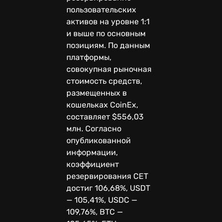
пользовательских
активов на уровне 1:1
и выше по основным
позициям. По данным
платформы,
совокупная рыночная
стоимость средств,
размещенных в
кошельках CoinEx,
составляет $556,03
млн. Согласно
опубликованной
информации,
коэффициент
резервирования CET
достиг 106,68%, USDT
— 105,41%, USDC —
109,76%, BTC —