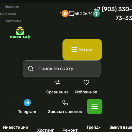
Новости
+7 (903) 330-
1
65 226,74
майнинга
73-33
Контакты
Каталог
Сравнение
Избранное
Инвестиции
Трейд-
Выкуп ваш
Хостинг
Ремонт