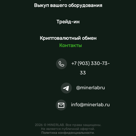
Выкуп вашего оборудования
Трейд-ин
Криптовалютный обмен
Контакты
+7 (903) 330-73-
33
@minerlabru
info@minerlab.ru
2026 © MINERLAB. Все права защищены.
Не является публичной офертой.
Политика конфиденциальности
.