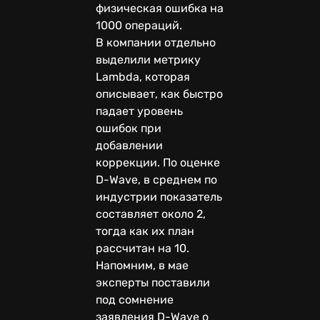
физическая ошибка на
1000 операций.
В компании отдельно
выделили метрику
Lambda, которая
описывает, как быстро
падает уровень
ошибок при
добавлении
коррекции. По оценке
D-Wave, в среднем по
индустрии показатель
составляет около 2,
тогда как их план
рассчитан на 10.
Напомним, в мае
эксперты поставили
под сомнение
заявления D-Wave о