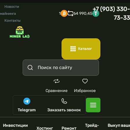
Новости
+7 (903) 330-
1
64 990,45
майнинга
73-33
Контакты
Каталог
Сравнение
Избранное
Инвестиции
Трейд-
Выкуп ваш
Хостинг
Ремонт