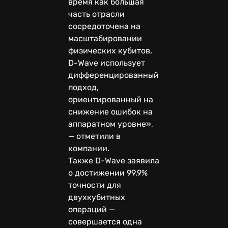
время как большая
часть отрасли
сосредоточена на
масштабировании
физических кубитов,
D-Wave использует
дифференцированный
подход,
ориентированный на
снижение ошибок на
аппаратном уровне»,
— отметили в
компании.
Также D-Wave заявила
о достижении 99,9%
точности для
двухкубитных
операций —
совершается одна