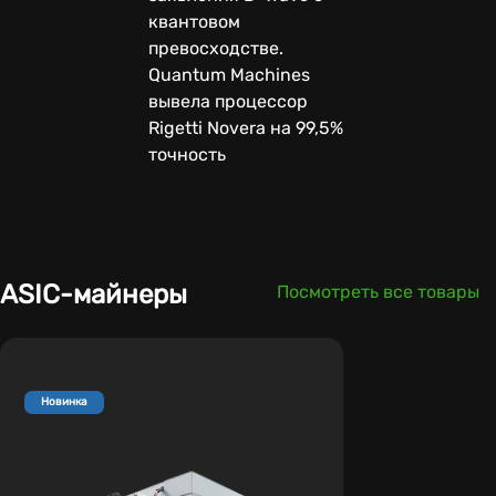
квантовом
превосходстве.
Quantum Machines
вывела процессор
Rigetti Novera на 99,5%
точность
ASIC-майнеры
Посмотреть все товары
Новинка