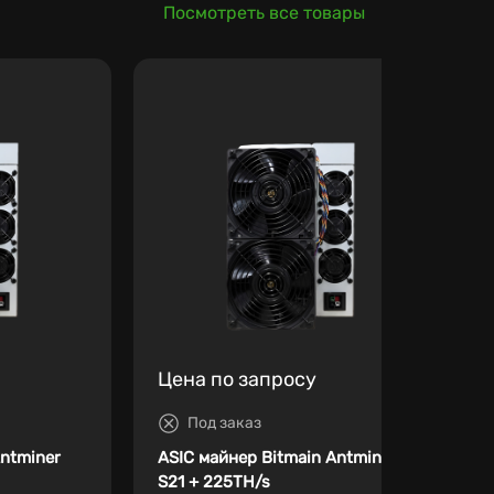
Посмотреть все товары
Цена по запросу
Под заказ
Antminer
ASIC майнер Bitmain Antminer
S21 + 225TH/s