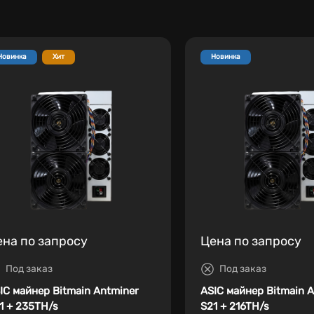
Новинка
Хит
Новинка
ена по запросу
Цена по запросу
Под заказ
Под заказ
IC майнер Bitmain Antminer
ASIC майнер Bitmain 
1 + 235TH/s
S21 + 216TH/s