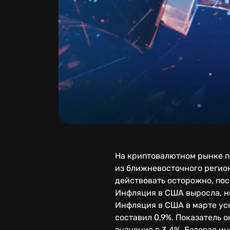
На криптовалютном рынке п
из ближневосточного регио
действовать осторожно, пос
Инфляция в США выросла, н
Инфляция в США в марте ус
составил 0,9%. Показатель 
значение в 3,4%. Базовая и