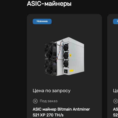
ASIC-майнеры
Новинка
Цена по запросу
Ц
Под заказ
ASIC майнер Bitmain Antminer
AS
S21 XP 270 TH/s
S2