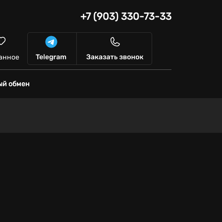
+7 (903) 330-73-33
анное
ый обмен