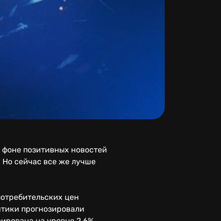
 фоне позитивных новостей
 Но сейчас все же лучше
потребительских цен
итики прогнозировали
ирована на уровне 2,6%.