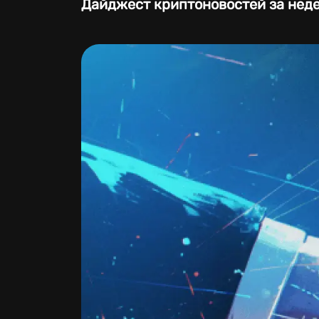
Дайджест криптоновостей за неде