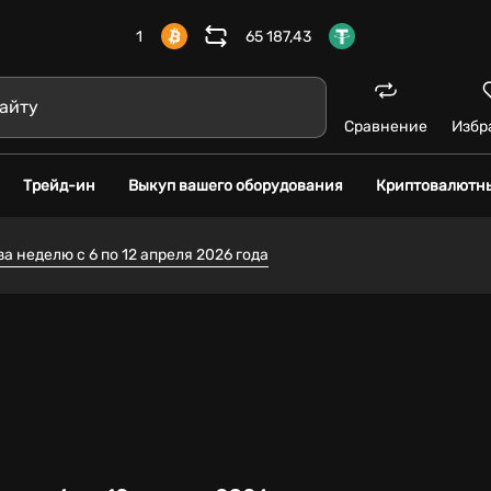
1
65 187,43
Сравнение
Избр
Трейд-ин
Выкуп вашего оборудования
Криптовалютн
 неделю с 6 по 12 апреля 2026 года