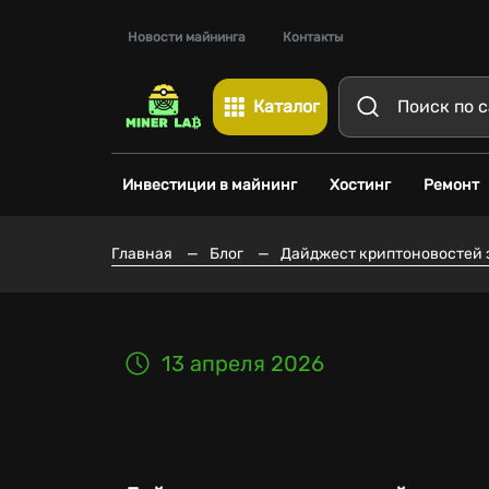
Новости майнинга
Контакты
Каталог
Инвестиции в майнинг
Хостинг
Ремонт
Главная
—
Блог
—
Дайджест криптоновостей за
13 апреля 2026