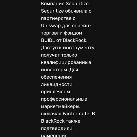
Компания Securitize
Securitize объявила о
партнерстве с
Uniswap для ончейн-
торговли фондом
BUIDL от BlackRock.
Доступ к инструменту
получат только
квалифицированные
инвесторы. Для
обеспечения
ликвидности
привлечены
профессиональные
маркетмейкеры,
включая Wintermute. В
BlackRock также
подтвердили
намерение