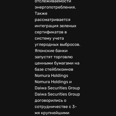
отслеживаемости
энергопотребления.
Также
рассматривается
интеграция зеленых
сертификатов в
систему учета
углеродных выбросов.
Японские банки
запустят торговлю
ценными бумагами на
базе стейблкоинов
Nomura Holdings
Nomura Holdings и
Daiwa Securities Group
Daiwa Securities Group
договорились о
сотрудничестве с 3-
мя крупнейшими