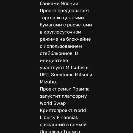
банками Японии.
Проект предполагает
торговлю ценными
бумагами с расчетами
в круглосуточном
режиме на блокчейне
с использованием
стейблкоинов. В
инициативе
участвуют Mitsubishi
UFJ, Sumitomo Mitsui и
Mizuho.
Проект семьи Трампа
запустит платформу
World Swap
Криптопроект World
Liberty Financial,
связанный с семьей
Дональда Трампа,