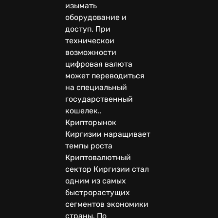
изымать
оборудование и
доступ. При
техническои
возможности
цифровая валюта
может переводиться
на специальный
государственный
кошелек..
Крипторынок
Киргизии наращивает
темпы роста
Криптовалютный
сектор Киргизии стал
одним из самых
быстрорастущих
сегментов экономики
страны. По