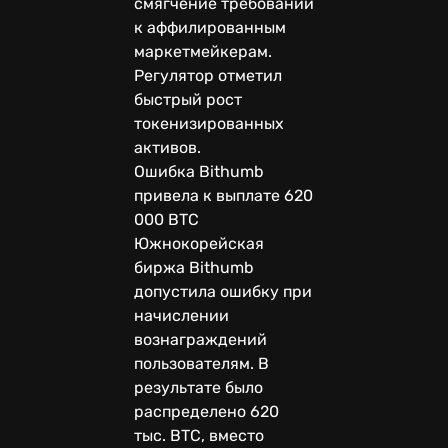
смягчение требований
к аффилированным
маркетмейкерам.
Регулятор отметил
быстрый рост
токенизированных
активов.
Ошибка Bithumb
привела к выплате 620
000 BTC
Южнокорейская
биржа Bithumb
допустила ошибку при
начислении
вознаграждений
пользователям. В
результате было
распределено 620
тыс. BTC, вместо