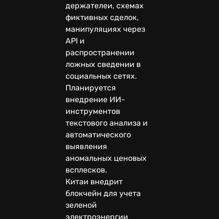
держателеи, схемах
фиктивных сделок,
манипуляциях через
API и
распространении
ложных сведении в
социальных сетях.
Планируется
внедрение ИИ-
инструментов
текстового анализа и
автоматического
выявления
аномальных ценовых
всплесков.
Китаи внедрит
блокчейн для учета
зеленой
электроэнергии