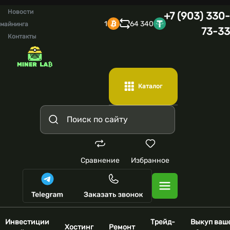
Новости
+7 (903) 330-
1
64 340
майнинга
73-33
Контакты
Каталог
Сравнение
Избранное
Инвестиции
Трейд-
Выкуп ваш
Хостинг
Ремонт