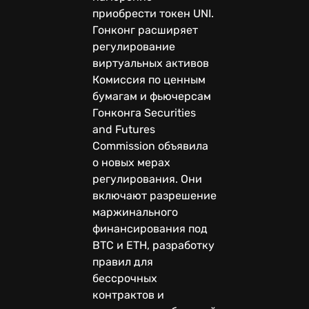
приобрести токен UNI.
Гонконг расширяет
регулирование
виртуальных активов
Комиссия по ценным
бумагам и фьючерсам
Гонконга Securities
and Futures
Commission объявила
о новых мерах
регулирования. Они
включают разрешение
маржинального
финансирования под
BTC и ETH, разработку
правил для
бессрочных
контрактов и