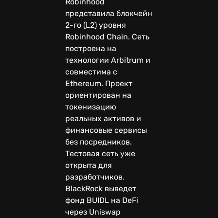
Robinhood
представила блокчейн
2-го (L2) уровня
Robinhood Chain. Сеть
построена на
технологии Arbitrum и
совместима с
Ethereum. Проект
ориентирован на
токенизацию
реальных активов и
финансовые сервисы
без посредников.
Тестовая сеть уже
открыта для
разработчиков.
BlackRock выведет
фонд BUIDL на DeFi
через Uniswap