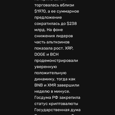
торговалась вблизи
$1970, а ее суммарное
предложение
сократилась до $238
млрд. На фоне
снижения лидеров
часть альткоинов
показала рост. XRP,
DOGE и BCH
продемонстрировали
уверенную
положительную
динамику, тогда как
BNB и XMR завершили
неделю в минусе.
Госдума РФ закрепила
статус криптовалюты
Государственная дума