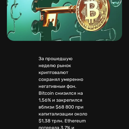
За прошедшую
неделю рынок
криптовалют
сохранял умеренно
негативныи фон.
Bitcoin снизился на
1,56% и закрепился
вблизи $68 800 при
капитализации около
$1,38 трлн. Ethereum
потеряла 3,7% и