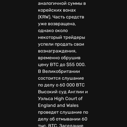
аналогичной суммы в
корейских вонах
(KRW). Часть средств
уже возвращена,
однако около
некоторый трейдеры
успели продать свои
вознаграждения,
временно обрушив
цену BTC до $55 000.
В Великобритании
состоится слушание
по делу о 60 000 BTC
Высокий суд Англии и
Уэльса High Court of
England and Wales
проведет слушание по
делу об отмывании 60
тыс. BTC. Заседание