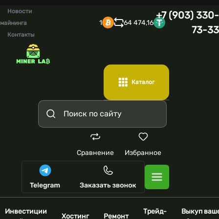
Новости
+7 (903) 330-
1
64 474,16
майнинга
73-33
Контакты
Каталог
Сравнение
Избранное
Инвестиции
Трейд-
Выкуп ваш
Хостинг
Ремонт