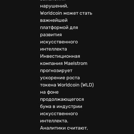
нарушений.
Worldcoin может стать
важнейшей
платформой для
развития
искусственного
интеллекта
Инвестиционная
компания Maelstrom
прогнозирует
ускорение роста
токена Worldcoin (WLD)
на фоне
продолжающегося
бума в индустрии
искусственного
интеллекта.
Аналитики считают,