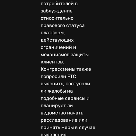
потребителей в
заблуждение
относительно
правового статуса
платформ,
действующих
ограничений и
механизмов защиты
клиентов.
Конгрессмены также
попросили FTC
выяснить, поступали
ли жалобы на
подобные сервисы и
планирует ли
ведомство начать
расследование или
принять меры в случае
выявления