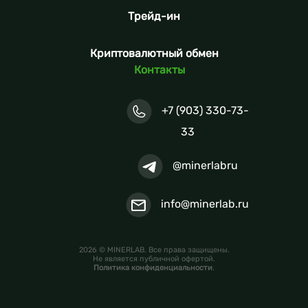
Трейд-ин
Криптовалютный обмен
Контакты
+7 (903) 330-73-
33
@minerlabru
info@minerlab.ru
2026 © MINERLAB. Все права защищены.
Не является публичной офертой.
Политика конфиденциальности
.