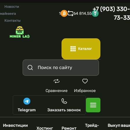
Новости
+7 (903) 330-
1
64 814,55
майнинга
73-33
Контакты
Каталог
Сравнение
Избранное
Инвестиции
Трейд-
Выкуп ваш
Хостинг
Ремонт