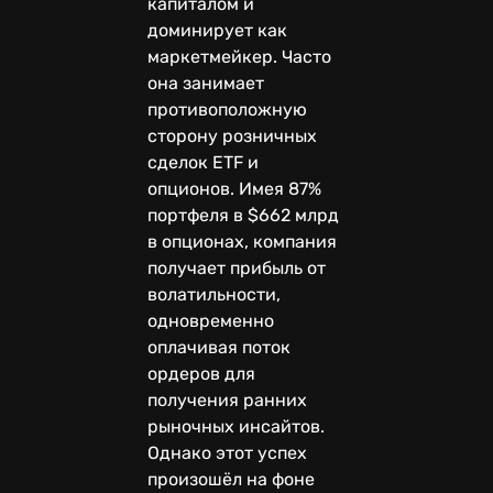
капиталом и
доминирует как
маркетмейкер. Часто
она занимает
противоположную
сторону розничных
сделок ETF и
опционов. Имея 87%
портфеля в $662 млрд
в опционах, компания
получает прибыль от
волатильности,
одновременно
оплачивая поток
ордеров для
получения ранних
рыночных инсайтов.
Однако этот успех
произошёл на фоне