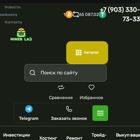
Новости
+7 (903) 330-
1
65 087,02
майнинга
73-33
Контакты
Каталог
Сравнение
Избранное
Инвестиции
Трейд-
Выкуп ваш
Хостинг
Ремонт