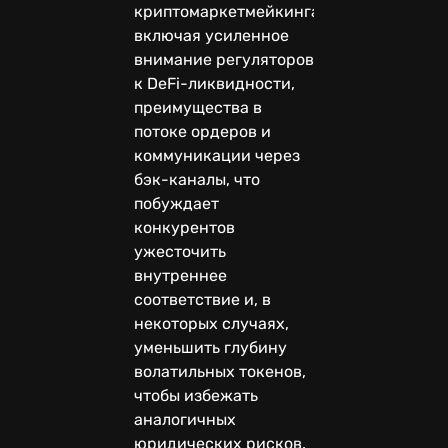
криптомаркетмейкинга,
включая усиленное
внимание регуляторов
к DeFi-ликвидности,
преимущества в
потоке ордеров и
коммуникации через
бэк-каналы, что
побуждает
конкурентов
ужесточить
внутреннее
соответствие и, в
некоторых случаях,
уменьшить глубину
волатильных токенов,
чтобы избежать
аналогичных
юридических рисков.