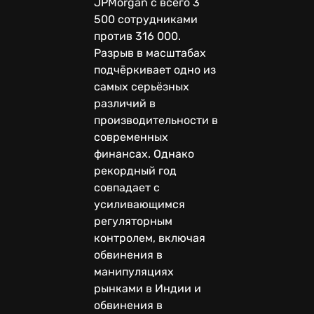
JPMorgan с всего 3
500 сотрудниками
против 316 000.
Разрыв в масштабах
подчёркивает одно из
самых серьёзных
различий в
производительности в
современных
финансах. Однако
рекордный год
совпадает с
усиливающимся
регуляторным
контролем, включая
обвинения в
манипуляциях
рынками в Индии и
обвинения в