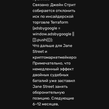
Связано: Джейн Стрит
собирается отклонить
иск по инсайдерской
торговле Terraform
(adsbygoogle =
window.adsbygoogle ||
[]).push({});
Что дальше для Jane
Street и
криптомаркетмейкеров?
Примечательно, что
немедленный эффект
двойных судебных
баталий уже заставил
Jane Street занять
оборонительную
позицию. Следующие
6–12 месяцев,