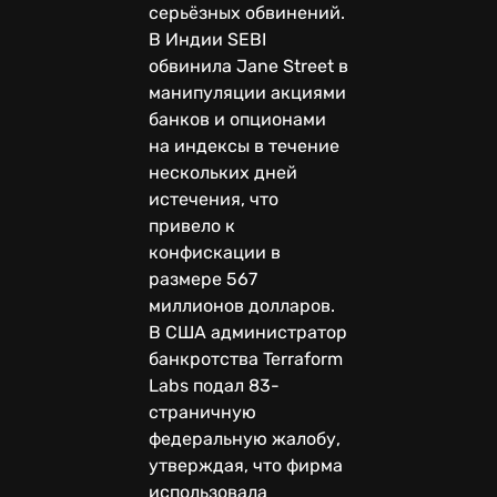
серьёзных обвинений.
В Индии SEBI
обвинила Jane Street в
манипуляции акциями
банков и опционами
на индексы в течение
нескольких дней
истечения, что
привело к
конфискации в
размере 567
миллионов долларов.
В США администратор
банкротства Terraform
Labs подал 83-
страничную
федеральную жалобу,
утверждая, что фирма
использовала