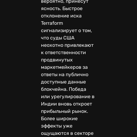
вероятно, принесут
ясность. Быстрое
отклонение иска
Terraform
сигнализирует о том,
что суды США
неохотно привлекают
к ответственности
продвинутых
маркетмейкеров за
ответы на публично
доступные данные
блокчейна. Победа
или урегулирование в
Индии вновь откроет
прибыльный рынок.
Более широкие
эффекты уже
ощущаются в секторе