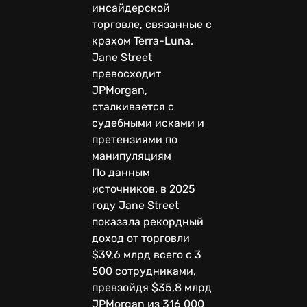
инсайдерской
торговле, связанные с
крахом Terra-Luna.
Jane Street
превосходит
JPMorgan,
сталкивается с
судебными исками и
претензиями по
манипуляциям
По данным
источников, в 2025
году Jane Street
показала рекордный
доход от торговли
$39,6 млрд всего с 3
500 сотрудниками,
превзойдя $35,8 млрд
JPMorgan из 316 000