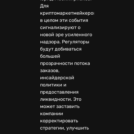
Для
криптомаркетмейкеров
в целом эти события
сигнализируют о
новой эре усиленного
надзора. Регуляторы
будут добиваться
большей
прозрачности потока
заказов,
инсайдерской
политики и
предоставления
ликвидности. Это
может заставить
компании
корректировать
стратегии, улучшить