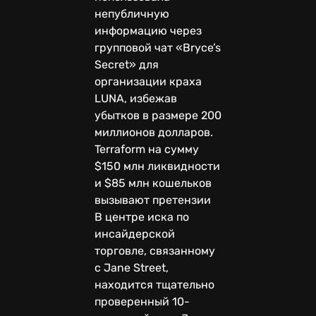
непубличную
информацию через
групповой чат «Bryce’s
Secret» для
организации краха
LUNA, избежав
убытков в размере 200
миллионов долларов.
Terraform на сумму
$150 млн ликвидности
и $85 млн кошельков
вызывают претензии
В центре иска по
инсайдерской
торговле, связанному
с Jane Street,
находится тщательно
проверенный 10-