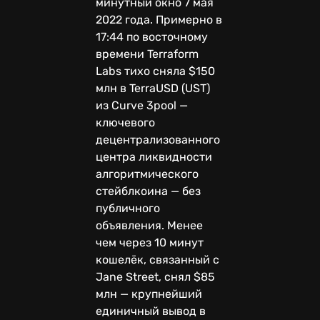
минутный окно 7 мая
2022 года. Примерно в
17:44 по восточному
времени Terraform
Labs тихо сняла $150
млн в TerraUSD (UST)
из Curve 3pool —
ключевого
децентрализованного
центра ликвидности
алгоритмического
стейблкоина — без
публичного
объявления. Менее
чем через 10 минут
кошелёк, связанный с
Jane Street, снял $85
млн — крупнейший
единичный вывод в