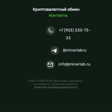
Криптовалютный обмен
Контакты
+7 (903) 330-73-
33
@minerlabru
info@minerlab.ru
2026 © MINERLAB. Все права защищены.
Не является публичной офертой.
Политика конфиденциальности
.