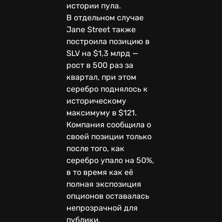
истории пула.
В отдельном случае
Jane Street также
построила позицию в
SLV на $1,3 млрд —
рост в 500 раз за
квартал, при этом
серебро поднялось к
историческому
максимуму в $121.
Компания сообщила о
своей позиции только
после того, как
серебро упало на 50%,
в то время как её
полная экспозиция
опционов оставалась
непрозрачной для
публики.