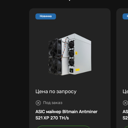
Новинка
Цена по запросу
Ц
Под заказ
ASIC майнер Bitmain Antminer
AS
S21 XP 270 TH/s
S2