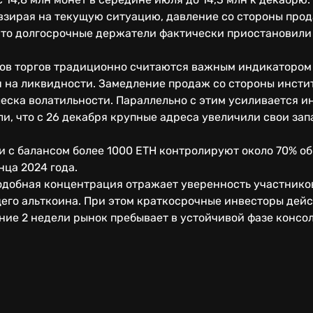
евзирая на текущую ситуацию, давление со стороны про
 что долгосрочные держатели фактически приостановили
ов торгов традиционно считаются важным индикатором 
 на ликвидности. Замедление продаж со стороны инсти
еска волатильности. Параллельно с этим усиливается ин
ли, что с 26 декабря крупные адреса увеличили свои зап
 с балансом более 1000 ETH контролируют около 70% об
нца 2024 года.
одобная концентрация отражает уверенность участников
его альткоина. При этом краткосрочные инвесторы дейс
едние 2 недели рынок пребывает в устойчивой фазе консо