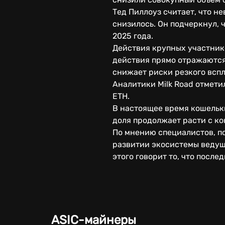
Тед Пиллоуз считает, что н
снизилось. Он подчеркнул,
2025 года.
Действия крупных участник
действия прямо отражаются
снижает риски резкого вспл
Аналитики Milk Road отмети
ETH.
В настоящее время кошельки
доля продолжает расти с ко
По мнению специалистов, п
развитии экосистемы ведущ
этого говорит то, что посл
ASIC-майнеры