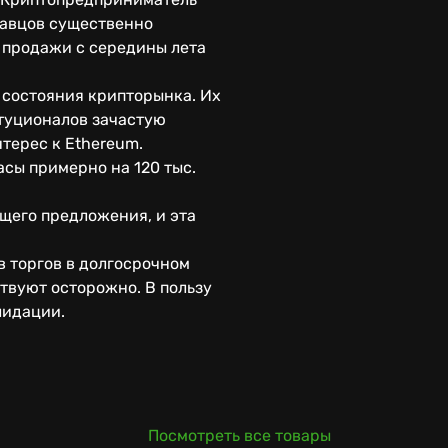
давцов существенно
 продажи с середины лета
состояния крипторынка. Их
туционалов зачастую
терес к Ethereum.
асы примерно на 120 тыс.
щего предложения, и эта
 торгов в долгосрочном
твуют осторожно. В пользу
лидации.
Посмотреть все товары