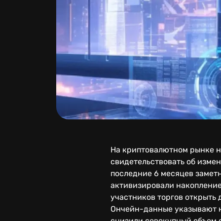
На криптовалютном рынке н
свидетельствовать об изме
последние 6 месяцев заметн
активизировали накопление
участников торгов открыть 
Ончейн-данные указывают на
снизили совокупный объем с