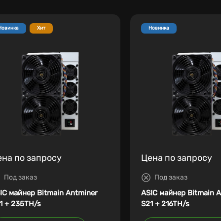
Новинка
Хит
Новинка
ена по запросу
Цена по запросу
Под заказ
Под заказ
IC майнер Bitmain Antminer
ASIC майнер Bitmain 
1 + 235TH/s
S21 + 216TH/s