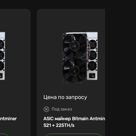
Цена по запросу
Под заказ
Antminer
ASIC майнер Bitmain Antminer
S21 + 225TH/s