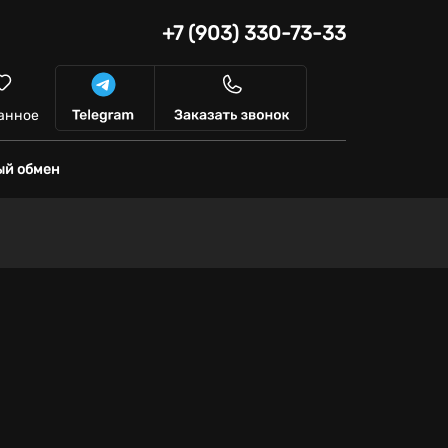
+7 (903) 330-73-33
анное
ый обмен