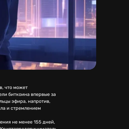
, что может
ели биткоина впервые за
льцы эфира, напротив,
ала и стремлением
ения не менее 155 дней,
ю. Криптопредприниматель