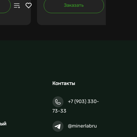
Заказать
Контакты
+7 (903) 330-
73-33
ный
@minerlabru