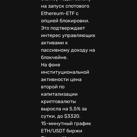
на запуск спотового
Ethereum-ETF с
опцией блокировки.
Это подтверждает
интерес управляющих
активами к
пассивному доходу на
блокчейне.
На фоне
институциональной
активности цена
второй по
капитализации
криптовалюты
выросла на 5,5% за
сутки, до $3320.
15-минутный график
ETH/USDT биржи