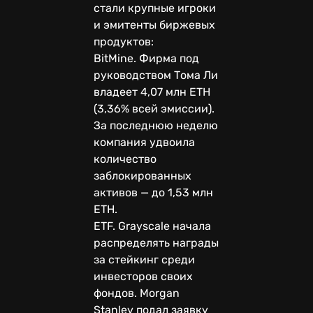
стали крупные игроки
и эмитенты биржевых
продуктов:
BitMine. Фирма под
руководством Тома Ли
владеет 4,07 млн ETH
(3,36% всей эмиссии).
За последнюю неделю
компания удвоила
количество
заблокированных
активов — до 1,53 млн
ETH.
ETF. Grayscale начала
распределять награды
за стейкинг среди
инвесторов своих
фондов. Morgan
Stanley подал заявку