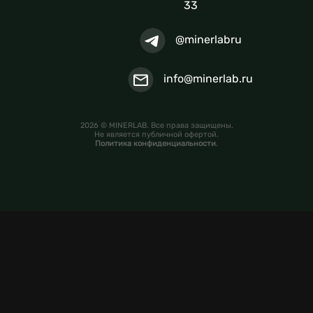
33
@minerlabru
info@minerlab.ru
2026 © MINERLAB. Все права защищены.
Не является публичной офертой.
Политика конфиденциальности
.