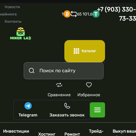
Новости
+7 (903) 330-
1
65 101,6
майнинга
73-33
Контакты
Каталог
Сравнение
Избранное
Инвестиции
Трейд-
Выкуп ваш
Хостинг
Ремонт