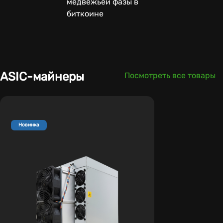
медвежьей фазы в
биткоине
ASIC-майнеры
Посмотреть все товары
Новинка