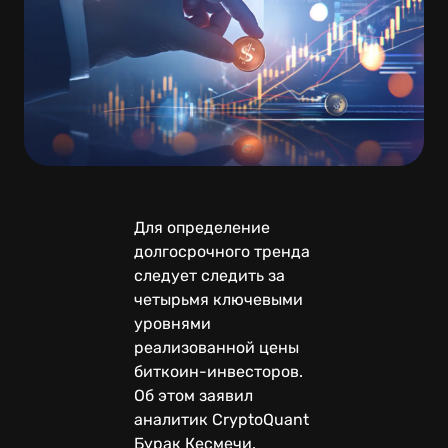
Для определение
долгосрочного тренда
следует следить за
четырьмя ключевыми
уровнями
реализованной цены
биткоин-инвесторов.
Об этом заявил
аналитик CryptoQuant
Бурак Кесмечи.