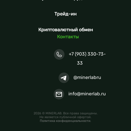
Трейд-ин
Криптовалютный обмен
Контакты
+7 (903) 330-73-
33
@minerlabru
info@minerlab.ru
2026 © MINERLAB. Все права защищены.
Не является публичной офертой.
Политика конфиденциальности
.