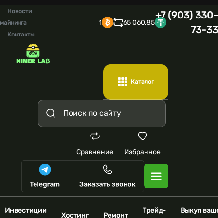
Новости
+7 (903) 330-
1
65 060,85
майнинга
73-33
Контакты
Каталог
Сравнение
Избранное
Инвестиции
Трейд-
Выкуп ваш
Хостинг
Ремонт