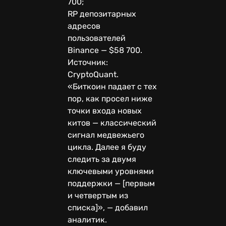
700;
RP депозитарных
адресов
пользователей
Binance — $58 700.
Источник:
CryptoQuant.
«Биткоин падает с тех
пор, как просел ниже
точки входа новых
китов — классический
сигнал медвежьего
цикла. Далее я буду
следить за двумя
ключевыми уровнями
поддержки — [первым
и четвертым из
списка]», — добавил
аналитик.