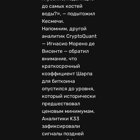
до самых костей
воды?», — подытожил
Кесмечи.
Напомним, другой
аналитик CryptoQuant
— Игнасио Морено де
Висенте — обратил
внимание, что
краткосрочный
коэффициент Шарпа
для биткоина
опустился до уровня,
который исторически
предшествовал
ценовым минимумам.
Аналитики K33
зафиксировали
сигналы поздней