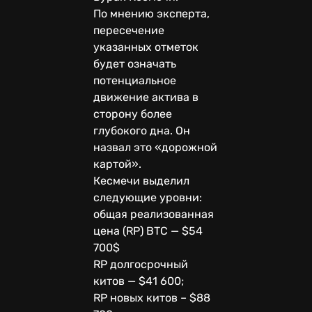
По мнению эксперта,
пересечение
указанных отметок
будет означать
потенциальное
движение актива в
сторону более
глубокого дна. Он
назвал это «дорожной
картой».
Кесмечи выделил
следующие уровни:
общая реализованная
цена (RP) BTC — $54
700$
RP долгосрочный
китов — $41 600;
RP новых китов – $88