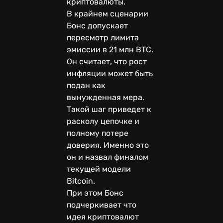
криптовалюты.
В крайнем сценарии
Бонс допускает
пересмотр лимита
эмиссии в 21 млн BTC.
Он считает, что рост
инфляции может быть
подан как
вынужденная мера.
Такой шаг приведет к
расколу цепочке и
полному потере
доверия. Именно это
он и назвал финалом
текущей модели
Bitcoin.
При этом Бонс
подчеркивает что
идея криптовалют