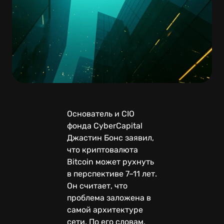
Основатель и CIO
фонда CyberCapital
Джастин Бонс заявил,
что криптовалюта
Bitcoin может рухнуть
в перспективе 7–11 лет.
Он считает, что
проблема заложена в
самой архитектуре
сети. По его словам,