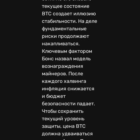
текущее состояние
BTC создает иллюзию
стабильности. На деле
фундаментальные
риски продолжают
накапливаться.
Ключевым фактором
Бонс назвал модель
вознаграждения
майнеров. После
каждого халвинга
инфляция снижается
и бюджет
безопасности падает.
Чтобы сохранить
текущий уровень
защиты, цена BTC
должна удваиваться