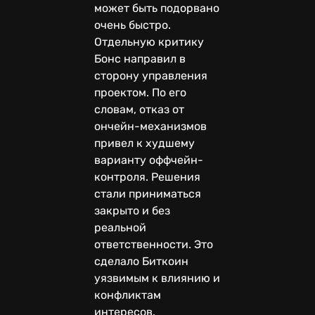
может быть подорвано
очень быстро.
Отдельную критику
Бонс направил в
сторону управления
проектом. По его
словам, отказ от
ончейн-механизмов
привел к худшему
варианту оффчейн-
контроля. Решения
стали приниматься
закрыто и без
реальной
ответственности. Это
сделало Биткоин
уязвимым к влиянию и
конфликтам
интересов.