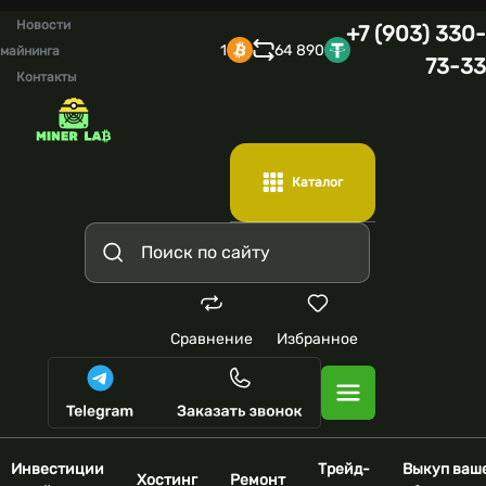
Новости
+7 (903) 330-
1
64 890
майнинга
73-33
Контакты
Каталог
Сравнение
Избранное
Инвестиции
Трейд-
Выкуп ваш
Хостинг
Ремонт