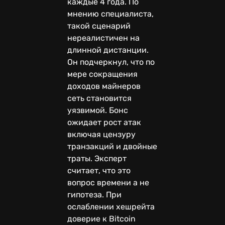
каждые 4 года. По
мнению специалиста,
такой сценарий
нереалистичен на
длинной дистанции.
Он подчеркнул, что по
мере сокращения
доходов майнеров
сеть становится
уязвимой. Бонс
ожидает рост атак
включая цензуру
транзакций и двойные
траты. Эксперт
считает, что это
вопрос времени а не
гипотеза. При
ослаблении хешрейта
доверие к Bitcoin