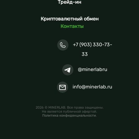
Трейд-ин
Криптовалютный обмен
Контакты
+7 (903) 330-73-
33
@minerlabru
info@minerlab.ru
2026 © MINERLAB. Все права защищены.
Не является публичной офертой.
Политика конфиденциальности
.