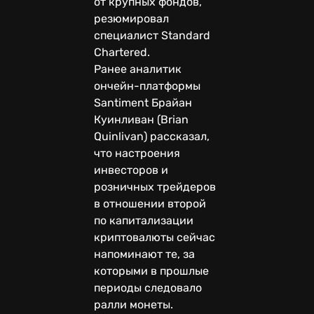
от крупных фондов,
резюмировал
специалист Standard
Chartered.
Ранее аналитик
ончейн-платформы
Santiment Брайан
Куинливан (Brian
Quinlivan) рассказал,
что настроения
инвесторов и
розничных трейдеров
в отношении второй
по капитализации
криптовалюты сейчас
напоминают те, за
которыми в прошлые
периоды следовало
ралли монеты.