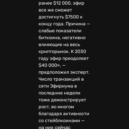
ранее $12 000, эфир
все же сможет
достигнуть $7500 к
концу года. Причина —
слабые показатели
биткоина, негативно
влияющие на весь
крипторынок. К 2030
году эфир преодолеет
$40 000», —
предположил эксперт.
Число транзакций в
сети Эфириума в
последние недели
тоже демонстрирует
рост, во многом
благодаря активности
со стейблкоинами —
на них сейчас