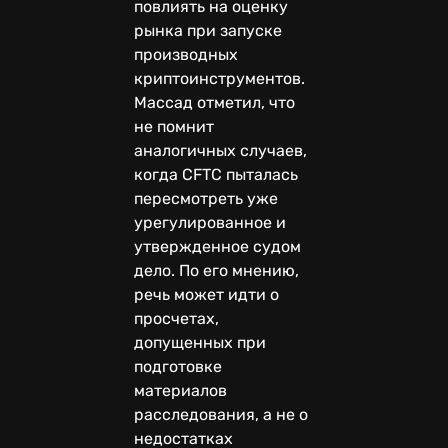
повлиять на оценку
рынка при запуске
производных
криптоинструментов.
Массад отметил, что
не помнит
аналогичных случаев,
когда CFTC пыталась
пересмотреть уже
урегулированное и
утвержденное судом
дело. По его мнению,
речь может идти о
просчетах,
допущенных при
подготовке
материалов
расследования, а не о
недостатках