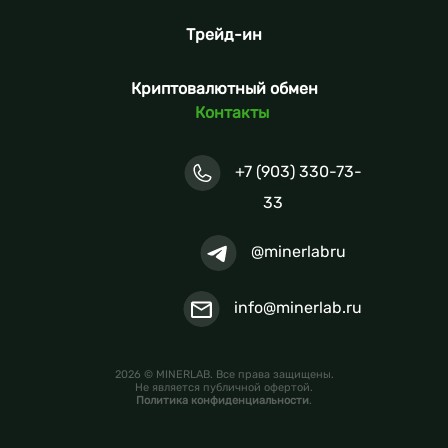
Трейд-ин
Криптовалютный обмен
Контакты
+7 (903) 330-73-
33
@minerlabru
info@minerlab.ru
2026 © MINERLAB. Все права защищены.
Не является публичной офертой.
Политика конфиденциальности
.