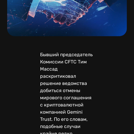
Бывший председатель
Комиссии CFTC Тим
Массад
раскритиковал
решение ведомства
добиться отмены
мирового соглашения
с криптовалютной
компанией Gemini
Trust. По его словам,
подобные случаи
крайне редко