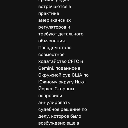
встречаются в
практике
американских
регуляторов и
требуют детального
объяснения.
Поводом стало
совместное
ходатайство CFTC и
Gemini, поданное в
Окружной суд США по
Южному округу Нью-
Йорка. Стороны
попросили
аннулировать
судебное решение по
делу, которое было
возбуждено еще в