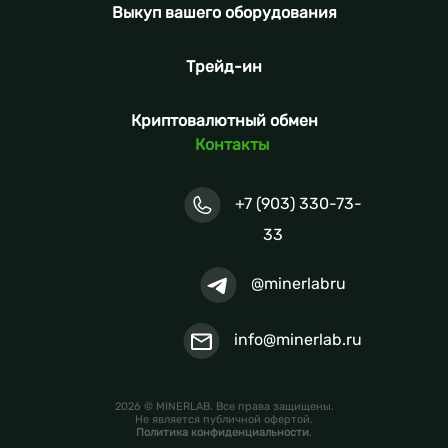
Выкуп вашего оборудования
Трейд-ин
Криптовалютный обмен
Контакты
+7 (903) 330-73-
33
@minerlabru
info@minerlab.ru
2026 © MINERLAB. Все права защищены.
Не является публичной офертой.
Политика конфиденциальности
.