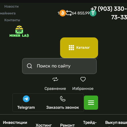
Новости
+7 (903) 330-
1
64 855,99
майнинга
73-33
Контакты
Каталог
Сравнение
Избранное
Инвестиции
Трейд-
Выкуп ваш
Хостинг
Ремонт