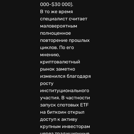
000-$30 000).
В то же время
специалист считает
маловероятным
полноценное
повторение прошлых
циклов. По его
мнению,
криптовалютный
рынок заметно
изменился благодаря
росту
институционального
участия. В частности
запуск спотовых ETF
на биткоин открыл
доступ к активу
крупным инвесторам
через традиционные