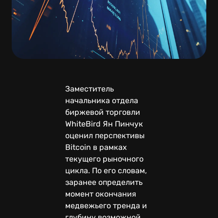
Заместитель
начальника отдела
биржевой торговли
WhiteBird Ян Пинчук
оценил перспективы
Bitcoin в рамках
текущего рыночного
цикла. По его словам,
заранее определить
момент окончания
медвежьего тренда и
глубину возможной