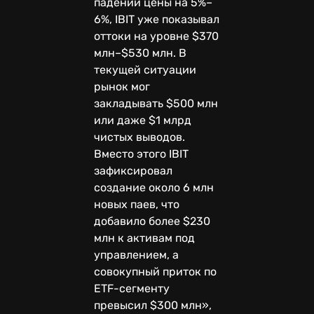
падении цены на 5%–
6%, IBIT уже показывал
оттоки на уровне $370
млн–$530 млн. В
текущей ситуации
рынок мог
закладывать $500 млн
или даже $1 млрд
чистых выводов.
Вместо этого IBIT
зафиксировал
создание около 6 млн
новых паев, что
добавило более $230
млн к активам под
управлением, а
совокупный приток по
ETF-сегменту
превысил $300 млн»,