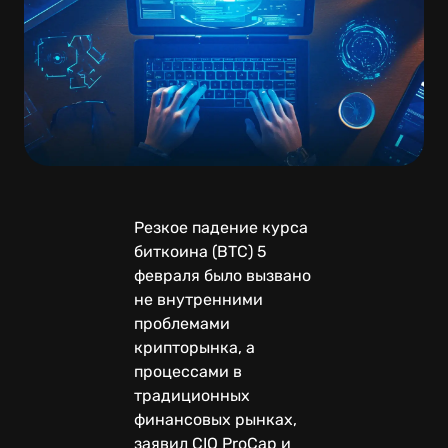
Резкое падение курса
биткоина (BTC) 5
февраля было вызвано
не внутренними
проблемами
крипторынка, а
процессами в
традиционных
финансовых рынках,
заявил CIO ProCap и