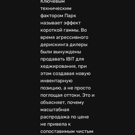
Ключевым
техническим
фактором Парк
называет эффект
короткой гаммы. Во
время агрессивного
дерискинга дилеры
были вынуждены
продавать IBIT для
хеджирования, при
этом создавая новую
инвентарную
позицию, а не просто
поглощая оттоки. Это и
объясняет, почему
масштабная
распродажа по цене
не привела к
сопоставимым чистым