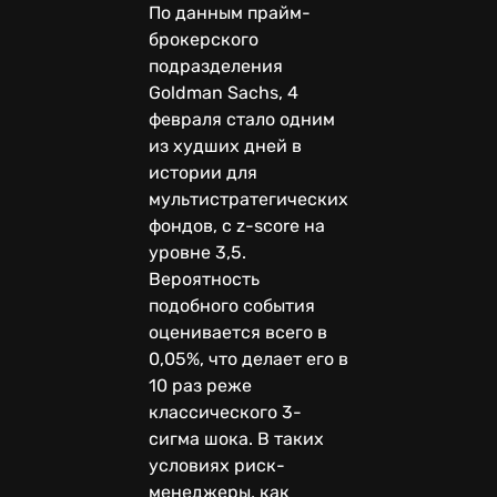
По данным прайм-
брокерского
подразделения
Goldman Sachs, 4
февраля стало одним
из худших дней в
истории для
мультистратегических
фондов, с z-score на
уровне 3,5.
Вероятность
подобного события
оценивается всего в
0,05%, что делает его в
10 раз реже
классического 3-
сигма шока. В таких
условиях риск-
менеджеры, как