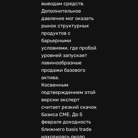
выводам средств.
Дополнительное
давление мог оказать
рынок структурных
продуктов с
барьерными
условиями, где пробой
уровней запускает
лавинообразные
продажи базового
актива.
Косвенным
подтверждением этой
версии эксперт
считает резкий скачок
базиса CME. До 5
февраля доходность
ближнего basis trade
находилась около