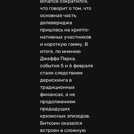
Binance сократился,
что говорит о том, что
основная часть
делевериджа
пришлась на крипто-
нативных участников
и короткую гамму. В
итоге, по мнению
Джеффа Парка,
события 5 и 6 февраля
стали следствием
дерискинга в
традиционных
финансах, а не
продолжением
предыдущих
кризисных эпизодов.
Биткоин оказался
встроен в сложную