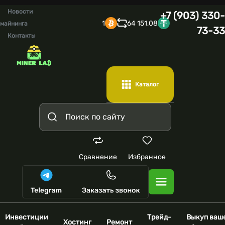
Новости
+7 (903) 330-
1
64 151,08
майнинга
73-33
Контакты
Каталог
Сравнение
Избранное
Инвестиции
Трейд-
Выкуп ваш
Хостинг
Ремонт