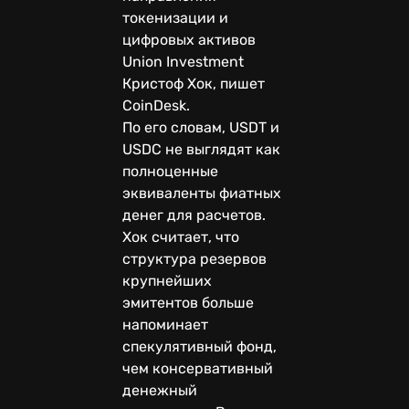
токенизации и
цифровых активов
Union Investment
Кристоф Хок, пишет
CoinDesk.
По его словам, USDT и
USDC не выглядят как
полноценные
эквиваленты фиатных
денег для расчетов.
Хок считает, что
структура резервов
крупнейших
эмитентов больше
напоминает
спекулятивный фонд,
чем консервативный
денежный