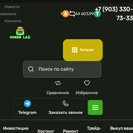
Новости
+7 (903) 330-
1
64 603,99
майнинга
73-33
Контакты
Каталог
Сравнение
Избранное
Инвестиции
Трейд-
Выкуп ваш
Хостинг
Ремонт