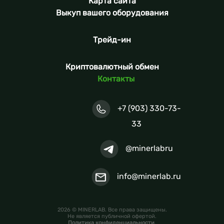
Карта сайта
Выкуп вашего оборудования
Трейд-ин
Криптовалютный обмен
Контакты
+7 (903) 330-73-
33
@minerlabru
info@minerlab.ru
2026 © MINERLAB. Все права защищены.
Не является публичной офертой.
Политика конфиденциальности
.