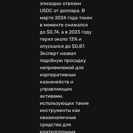
эпизодах отвязки
USDC от доллара. В
марте 2024 года токен
в моменте снижался
до $0,74, а в 2023 году
терял около 13% и
опускался до $0,87.
Эксперт назвал
подобную просадку
неприемлемой для
корпоративных
казначейств и
управляющих
активами,
использующих такие
инструменты как
квазиналичные
средства для
краткосрочных