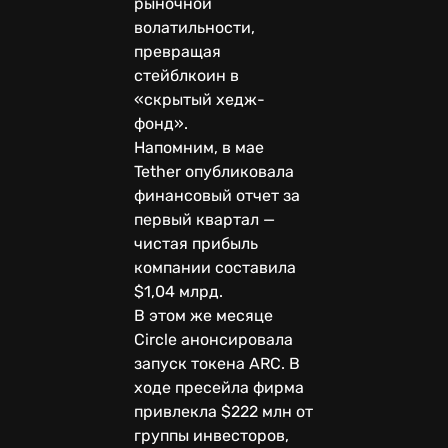
рыночной
волатильности,
превращая
стейблкоин в
«скрытый хедж-
фонд».
Напомним, в мае
Tether опубликовала
финансовый отчет за
первый квартал —
чистая прибыль
компании составила
$1,04 млрд.
В этом же месяце
Circle анонсировала
запуск токена ARC. В
ходе пресейла фирма
привлекла $222 млн от
группы инвесторов,